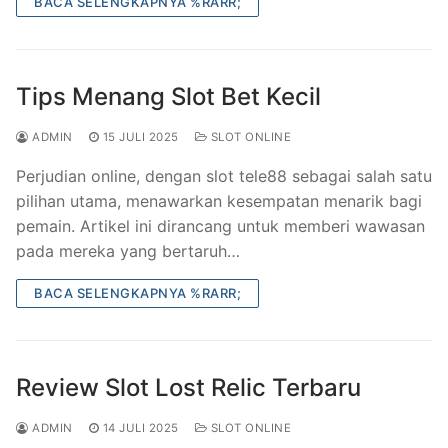
BACA SELENGKAPNYA %RARR;
Tips Menang Slot Bet Kecil
ADMIN
15 JULI 2025
SLOT ONLINE
Perjudian online, dengan slot tele88 sebagai salah satu
pilihan utama, menawarkan kesempatan menarik bagi
pemain. Artikel ini dirancang untuk memberi wawasan
pada mereka yang bertaruh…
BACA SELENGKAPNYA %RARR;
Review Slot Lost Relic Terbaru
ADMIN
14 JULI 2025
SLOT ONLINE