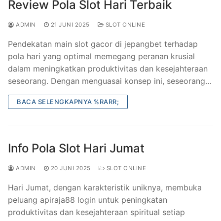
Review Pola Slot Hari Terbaik
ADMIN
21 JUNI 2025
SLOT ONLINE
Pendekatan main slot gacor di jepangbet terhadap
pola hari yang optimal memegang peranan krusial
dalam meningkatkan produktivitas dan kesejahteraan
seseorang. Dengan menguasai konsep ini, seseorang…
BACA SELENGKAPNYA %RARR;
Info Pola Slot Hari Jumat
ADMIN
20 JUNI 2025
SLOT ONLINE
Hari Jumat, dengan karakteristik uniknya, membuka
peluang apiraja88 login untuk peningkatan
produktivitas dan kesejahteraan spiritual setiap