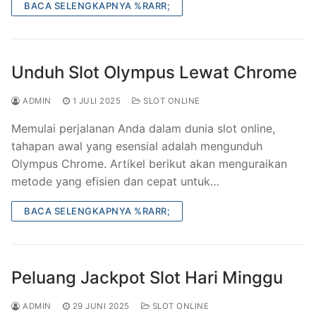
BACA SELENGKAPNYA %RARR;
Unduh Slot Olympus Lewat Chrome
ADMIN
1 JULI 2025
SLOT ONLINE
Memulai perjalanan Anda dalam dunia slot online,
tahapan awal yang esensial adalah mengunduh
Olympus Chrome. Artikel berikut akan menguraikan
metode yang efisien dan cepat untuk…
BACA SELENGKAPNYA %RARR;
Peluang Jackpot Slot Hari Minggu
ADMIN
29 JUNI 2025
SLOT ONLINE