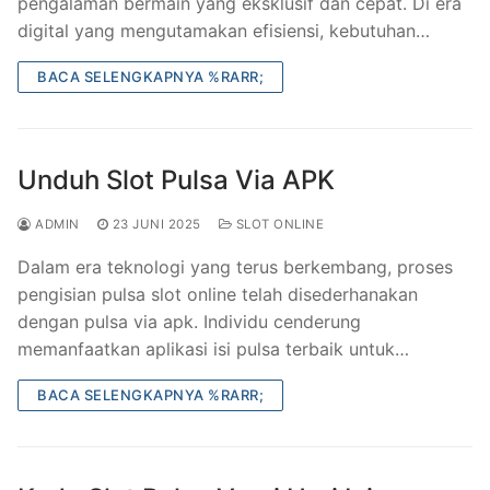
pengalaman bermain yang eksklusif dan cepat. Di era
digital yang mengutamakan efisiensi, kebutuhan…
BACA SELENGKAPNYA %RARR;
Unduh Slot Pulsa Via APK
ADMIN
23 JUNI 2025
SLOT ONLINE
Dalam era teknologi yang terus berkembang, proses
pengisian pulsa slot online telah disederhanakan
dengan pulsa via apk. Individu cenderung
memanfaatkan aplikasi isi pulsa terbaik untuk…
BACA SELENGKAPNYA %RARR;