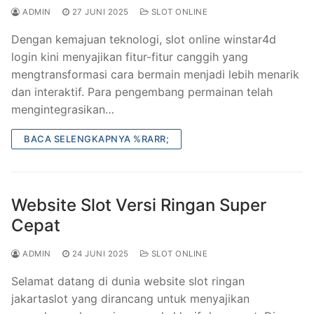
ADMIN
27 JUNI 2025
SLOT ONLINE
Dengan kemajuan teknologi, slot online winstar4d
login kini menyajikan fitur-fitur canggih yang
mengtransformasi cara bermain menjadi lebih menarik
dan interaktif. Para pengembang permainan telah
mengintegrasikan…
BACA SELENGKAPNYA %RARR;
Website Slot Versi Ringan Super
Cepat
ADMIN
24 JUNI 2025
SLOT ONLINE
Selamat datang di dunia website slot ringan
jakartaslot yang dirancang untuk menyajikan