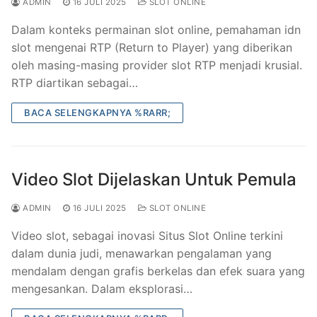
ADMIN
16 JULI 2025
SLOT ONLINE
Dalam konteks permainan slot online, pemahaman idn
slot mengenai RTP (Return to Player) yang diberikan
oleh masing-masing provider slot RTP menjadi krusial.
RTP diartikan sebagai…
BACA SELENGKAPNYA %RARR;
Video Slot Dijelaskan Untuk Pemula
ADMIN
16 JULI 2025
SLOT ONLINE
Video slot, sebagai inovasi Situs Slot Online terkini
dalam dunia judi, menawarkan pengalaman yang
mendalam dengan grafis berkelas dan efek suara yang
mengesankan. Dalam eksplorasi…