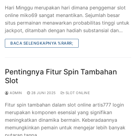
Hari Minggu merupakan hari dimana penggemar slot
online miko69 sangat menantikan. Sejumlah besar
situs permainan menawarkan probabilitas tinggi untuk
jackpot, ditambah dengan hadiah substansial dan…
BACA SELENGKAPNYA %RARR;
Pentingnya Fitur Spin Tambahan
Slot
ADMIN
28 JUNI 2025
SLOT ONLINE
Fitur spin tambahan dalam slot online artis777 login
merupakan komponen esensial yang signifikan
meningkatkan dinamika bermain. Keberadaannya
memungkinkan pemain untuk mengejar lebih banyak
putaran tanpa…