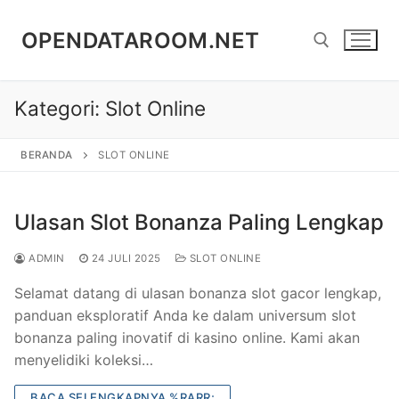
Lompat
ke
OPENDATAROOM.NET
konten
Kategori:
Slot Online
Cari:
BERANDA
SLOT ONLINE
Ulasan Slot Bonanza Paling Lengkap
ADMIN
24 JULI 2025
SLOT ONLINE
Selamat datang di ulasan bonanza slot gacor lengkap,
panduan eksploratif Anda ke dalam universum slot
bonanza paling inovatif di kasino online. Kami akan
menyelidiki koleksi…
BACA SELENGKAPNYA %RARR;