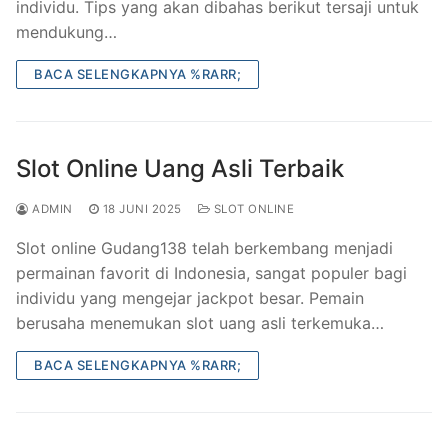
individu. Tips yang akan dibahas berikut tersaji untuk
mendukung…
BACA SELENGKAPNYA %RARR;
Slot Online Uang Asli Terbaik
ADMIN
18 JUNI 2025
SLOT ONLINE
Slot online Gudang138 telah berkembang menjadi
permainan favorit di Indonesia, sangat populer bagi
individu yang mengejar jackpot besar. Pemain
berusaha menemukan slot uang asli terkemuka…
BACA SELENGKAPNYA %RARR;