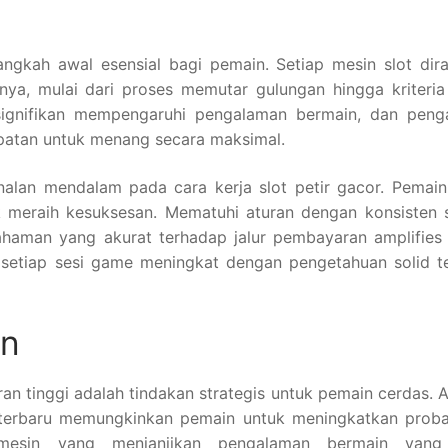
angkah awal esensial bagi pemain. Setiap mesin slot dir
nya, mulai dari proses memutar gulungan hingga kriteria
signifikan mempengaruhi pengalaman bermain, dan peng
patan untuk menang secara maksimal.
lan mendalam pada cara kerja slot petir gacor. Pemain
 meraih kesuksesan. Mematuhi aturan dengan konsisten 
aman yang akurat terhadap jalur pembayaran amplifies 
 setiap sesi game meningkat dengan pengetahuan solid t
an
n tinggi adalah tindakan strategis untuk pemain cerdas. An
terbaru memungkinkan pemain untuk meningkatkan probab
 mesin yang menjanjikan pengalaman bermain yang 