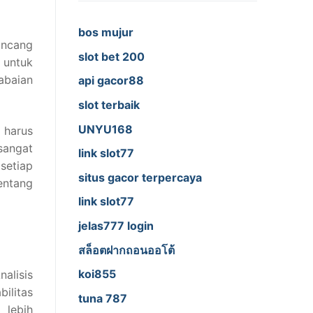
bos mujur
ancang
slot bet 200
 untuk
abaian
api gacor88
slot terbaik
UNYU168
 harus
sangat
link slot77
setiap
situs gacor terpercaya
entang
link slot77
jelas777 login
สล็อตฝากถอนออโต้
koi855
alisis
ilitas
tuna 787
lebih