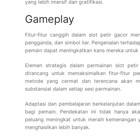
yang lebih imersif dan gratifikasi.
Gameplay
Fitur-fitur canggih dalam slot petir gacor me
pengganda, dan simbol liar. Pengenalan terhada
pemain dapat meningkatkan kans mereka untuk
Elemen strategis dalam permainan slot petir
dirancang untuk memaksimalkan fitur-fitur p
metode yang cermat dan terencana akan m
substansial dalam setiap sesi permainan.
Adaptasi dan pembelajaran berkelanjutan dalam
bagi pemain. Pendekatan ini tidak hanya 
peluang meningkat untuk meraih kemenangan yan
menghasilkan lebih banyak.