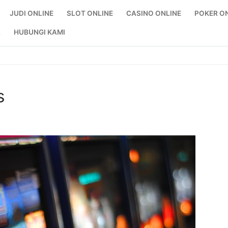
JUDI ONLINE
SLOT ONLINE
CASINO ONLINE
POKER O
A
HUBUNGI KAMI
s