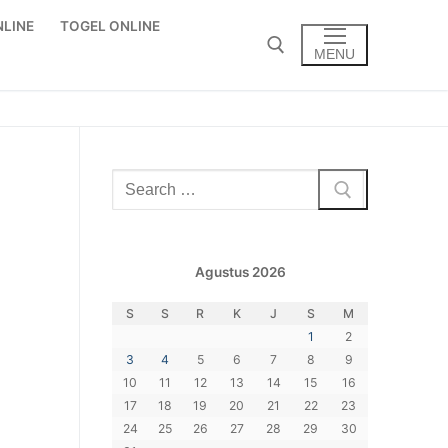
NLINE
TOGEL ONLINE
MENU
Cari:
Cari:
Agustus 2026
S
S
R
K
J
S
M
1
2
3
4
5
6
7
8
9
10
11
12
13
14
15
16
17
18
19
20
21
22
23
24
25
26
27
28
29
30