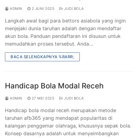
ADMIN
2 JUNI 2025
JUDI BOLA
Langkah awal bagi para bettors asiabola yang ingin
menjejaki dunia taruhan adalah dengan mendaftar
akun bola. Panduan pendaftaran ini disusun untuk
memudahkan proses tersebut. Anda…
BACA SELENGKAPNYA %RARR;
Handicap Bola Modal Receh
ADMIN
27 MEI 2025
JUDI BOLA
Handicap bola modal receh merupakan metode
taruhan afb365 yang mendapat popularitas di
kalangan penggemar olahraga, khususnya sepak bola.
Konsep dasarnya adalah untuk menyeimbangkan