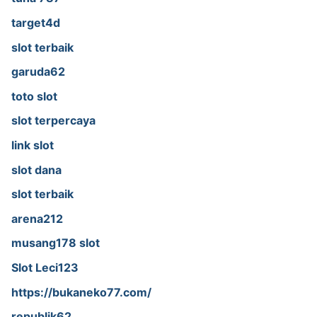
target4d
slot terbaik
garuda62
toto slot
slot terpercaya
link slot
slot dana
slot terbaik
arena212
musang178 slot
Slot Leci123
https://bukaneko77.com/
republik62