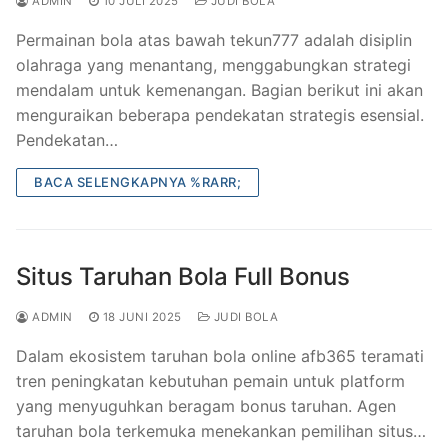
ADMIN
10 JULI 2025
JUDI BOLA
Permainan bola atas bawah tekun777 adalah disiplin
olahraga yang menantang, menggabungkan strategi
mendalam untuk kemenangan. Bagian berikut ini akan
menguraikan beberapa pendekatan strategis esensial.
Pendekatan…
BACA SELENGKAPNYA %RARR;
Situs Taruhan Bola Full Bonus
ADMIN
18 JUNI 2025
JUDI BOLA
Dalam ekosistem taruhan bola online afb365 teramati
tren peningkatan kebutuhan pemain untuk platform
yang menyuguhkan beragam bonus taruhan. Agen
taruhan bola terkemuka menekankan pemilihan situs…