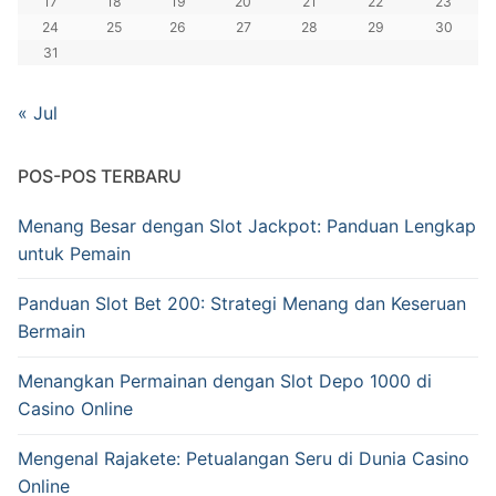
17
18
19
20
21
22
23
24
25
26
27
28
29
30
31
« Jul
POS-POS TERBARU
Menang Besar dengan Slot Jackpot: Panduan Lengkap
untuk Pemain
Panduan Slot Bet 200: Strategi Menang dan Keseruan
Bermain
Menangkan Permainan dengan Slot Depo 1000 di
Casino Online
Mengenal Rajakete: Petualangan Seru di Dunia Casino
Online