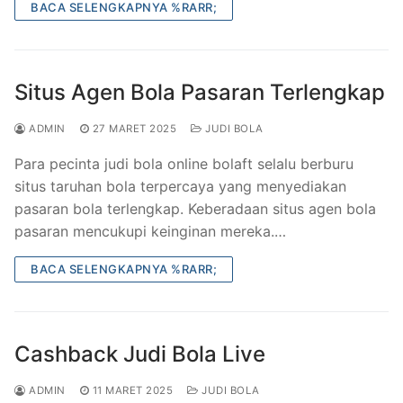
BACA SELENGKAPNYA %RARR;
Situs Agen Bola Pasaran Terlengkap
ADMIN
27 MARET 2025
JUDI BOLA
Para pecinta judi bola online bolaft selalu berburu
situs taruhan bola terpercaya yang menyediakan
pasaran bola terlengkap. Keberadaan situs agen bola
pasaran mencukupi keinginan mereka.…
BACA SELENGKAPNYA %RARR;
Cashback Judi Bola Live
ADMIN
11 MARET 2025
JUDI BOLA