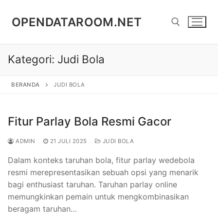
Lompat
ke
OPENDATAROOM.NET
konten
Kategori:
Judi Bola
Cari:
BERANDA
JUDI BOLA
Fitur Parlay Bola Resmi Gacor
ADMIN
21 JULI 2025
JUDI BOLA
Dalam konteks taruhan bola, fitur parlay wedebola
resmi merepresentasikan sebuah opsi yang menarik
bagi enthusiast taruhan. Taruhan parlay online
memungkinkan pemain untuk mengkombinasikan
beragam taruhan…