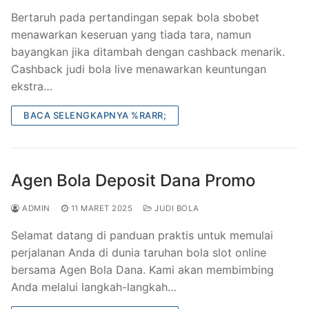
Bertaruh pada pertandingan sepak bola sbobet
menawarkan keseruan yang tiada tara, namun
bayangkan jika ditambah dengan cashback menarik.
Cashback judi bola live menawarkan keuntungan
ekstra…
BACA SELENGKAPNYA %RARR;
Agen Bola Deposit Dana Promo
ADMIN
11 MARET 2025
JUDI BOLA
Selamat datang di panduan praktis untuk memulai
perjalanan Anda di dunia taruhan bola slot online
bersama Agen Bola Dana. Kami akan membimbing
Anda melalui langkah-langkah…