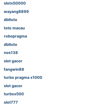
slotx50000
wayang8899
dbltoto
toto macau
robopragma
dbltoto
nos138
slot gacor
fangwin88
turbo pragma x1000
slot gacor
turbox500
slot777