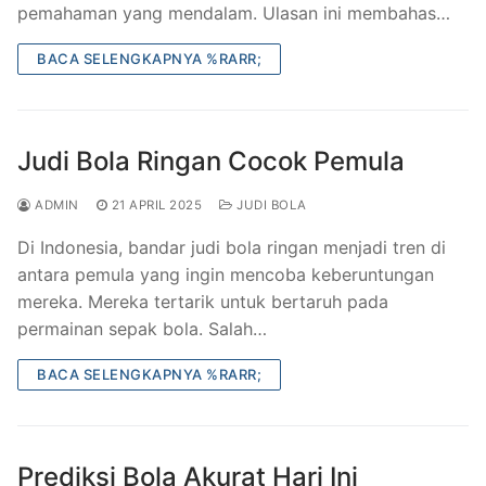
pemahaman yang mendalam. Ulasan ini membahas…
BACA SELENGKAPNYA %RARR;
Judi Bola Ringan Cocok Pemula
ADMIN
21 APRIL 2025
JUDI BOLA
Di Indonesia, bandar judi bola ringan menjadi tren di
antara pemula yang ingin mencoba keberuntungan
mereka. Mereka tertarik untuk bertaruh pada
permainan sepak bola. Salah…
BACA SELENGKAPNYA %RARR;
Prediksi Bola Akurat Hari Ini