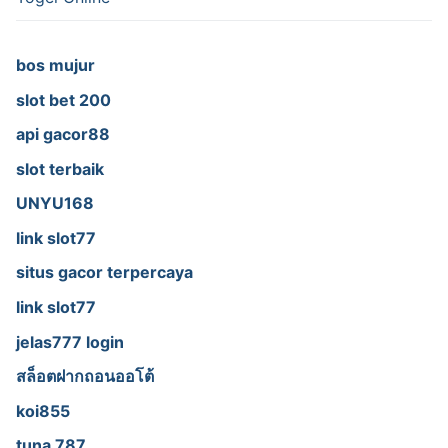
bos mujur
slot bet 200
api gacor88
slot terbaik
UNYU168
link slot77
situs gacor terpercaya
link slot77
jelas777 login
สล็อตฝากถอนออโต้
koi855
tuna 787