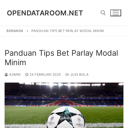
Lompat
ke
OPENDATAROOM.NET
konten
BERANDA
PANDUAN TIPS BET PARLAY MODAL MINIM
Cari:
Panduan Tips Bet Parlay Modal
Minim
ADMIN
24 FEBRUARI 2025
JUDI BOLA