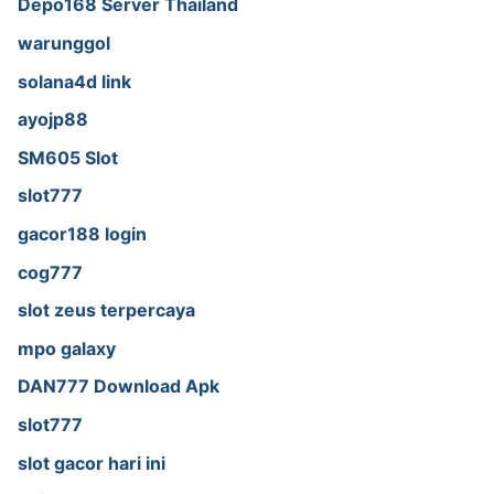
Depo168 Server Thailand
warunggol
solana4d link
ayojp88
SM605 Slot
slot777
gacor188 login
cog777
slot zeus terpercaya
mpo galaxy
DAN777 Download Apk
slot777
slot gacor hari ini