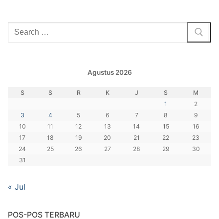
Cari:
Agustus 2026
S
S
R
K
J
S
M
1
2
3
4
5
6
7
8
9
10
11
12
13
14
15
16
17
18
19
20
21
22
23
24
25
26
27
28
29
30
31
« Jul
POS-POS TERBARU