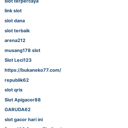
slot terpercaya
link slot
slot dana
slot terbaik
arena212
musang178 slot
Slot Leci123
https://bukaneko77.com/
republik62
slot qris
Slot Apigacor88
GARUDA62
slot gacor hari ini