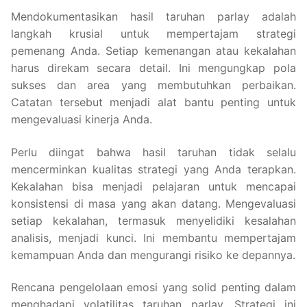
Mendokumentasikan hasil taruhan parlay adalah
langkah krusial untuk mempertajam strategi
pemenang Anda. Setiap kemenangan atau kekalahan
harus direkam secara detail. Ini mengungkap pola
sukses dan area yang membutuhkan perbaikan.
Catatan tersebut menjadi alat bantu penting untuk
mengevaluasi kinerja Anda.
Perlu diingat bahwa hasil taruhan tidak selalu
mencerminkan kualitas strategi yang Anda terapkan.
Kekalahan bisa menjadi pelajaran untuk mencapai
konsistensi di masa yang akan datang. Mengevaluasi
setiap kekalahan, termasuk menyelidiki kesalahan
analisis, menjadi kunci. Ini membantu mempertajam
kemampuan Anda dan mengurangi risiko ke depannya.
Rencana pengelolaan emosi yang solid penting dalam
menghadapi volatilitas taruhan parlay. Strategi ini