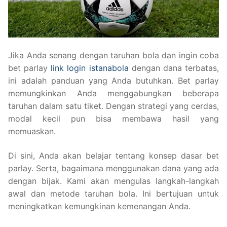
Jika Anda senang dengan taruhan bola dan ingin coba
bet parlay
link login istanabola
dengan dana terbatas,
ini adalah panduan yang Anda butuhkan. Bet parlay
memungkinkan Anda menggabungkan beberapa
taruhan dalam satu tiket. Dengan strategi yang cerdas,
modal kecil pun bisa membawa hasil yang
memuaskan.
Di sini, Anda akan belajar tentang konsep dasar bet
parlay. Serta, bagaimana menggunakan dana yang ada
dengan bijak. Kami akan mengulas langkah-langkah
awal dan metode taruhan bola. Ini bertujuan untuk
meningkatkan kemungkinan kemenangan Anda.