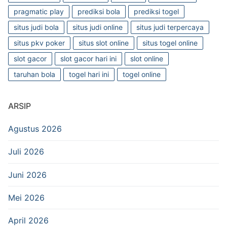
pragmatic play
prediksi bola
prediksi togel
situs judi bola
situs judi online
situs judi terpercaya
situs pkv poker
situs slot online
situs togel online
slot gacor
slot gacor hari ini
slot online
taruhan bola
togel hari ini
togel online
ARSIP
Agustus 2026
Juli 2026
Juni 2026
Mei 2026
April 2026