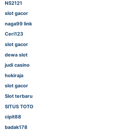
NS2121
slot gacor
naga99 link
Ceri123
slot gacor
dewa slot
judi casino
hokiraja
slot gacor
Slot terbaru
SITUS TOTO
cipit88
badak178