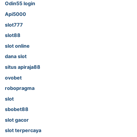
Odin55 login
Api5000
slot777
slot88
slot online
dana slot
situs apiraja88
ovobet
robopragma
slot
sbobet88
slot gacor
slot terpercaya