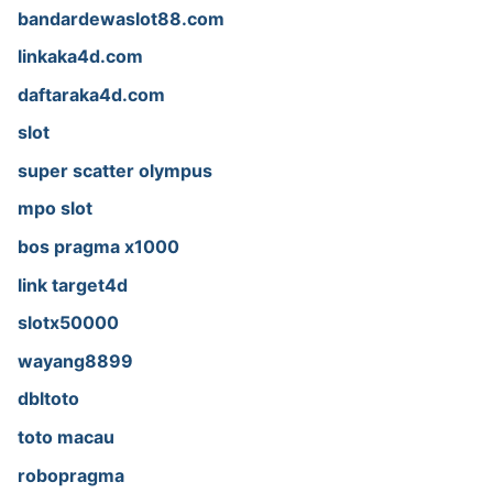
bandardewaslot88.com
linkaka4d.com
daftaraka4d.com
slot
super scatter olympus
mpo slot
bos pragma x1000
link target4d
slotx50000
wayang8899
dbltoto
toto macau
robopragma