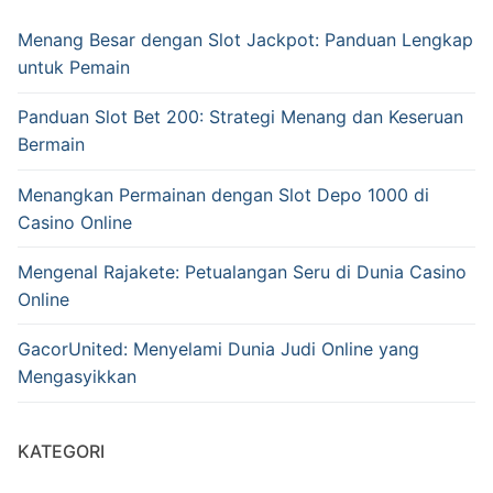
Menang Besar dengan Slot Jackpot: Panduan Lengkap
untuk Pemain
Panduan Slot Bet 200: Strategi Menang dan Keseruan
Bermain
Menangkan Permainan dengan Slot Depo 1000 di
Casino Online
Mengenal Rajakete: Petualangan Seru di Dunia Casino
Online
GacorUnited: Menyelami Dunia Judi Online yang
Mengasyikkan
KATEGORI