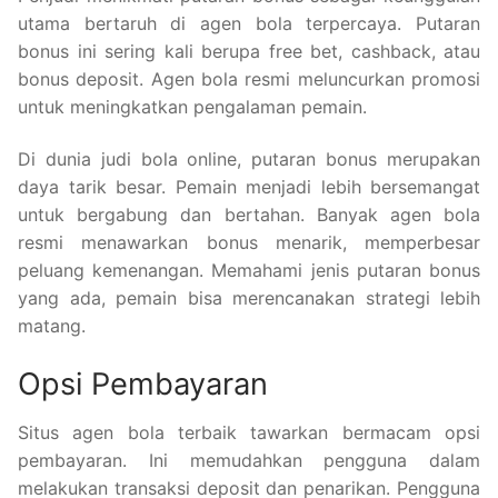
utama bertaruh di agen bola terpercaya. Putaran
bonus ini sering kali berupa free bet, cashback, atau
bonus deposit. Agen bola resmi meluncurkan promosi
untuk meningkatkan pengalaman pemain.
Di dunia judi bola online, putaran bonus merupakan
daya tarik besar. Pemain menjadi lebih bersemangat
untuk bergabung dan bertahan. Banyak agen bola
resmi menawarkan bonus menarik, memperbesar
peluang kemenangan. Memahami jenis putaran bonus
yang ada, pemain bisa merencanakan strategi lebih
matang.
Opsi Pembayaran
Situs agen bola terbaik tawarkan bermacam opsi
pembayaran. Ini memudahkan pengguna dalam
melakukan transaksi deposit dan penarikan. Pengguna