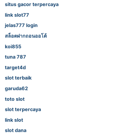
situs gacor terpercaya
link slot77
jelas777 login
สล็อตฝากถอนออโต้
koi855
tuna 787
target4d
slot terbaik
garuda62
toto slot
slot terpercaya
link slot
slot dana