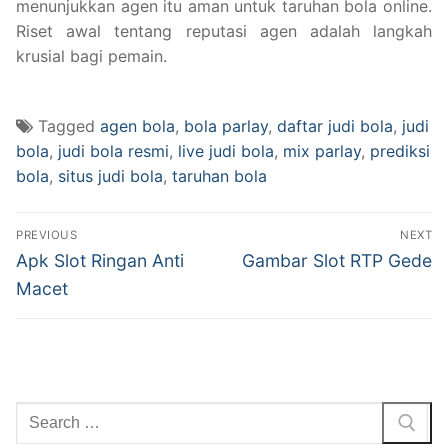
menunjukkan agen itu aman untuk taruhan bola online.
Riset awal tentang reputasi agen adalah langkah
krusial bagi pemain.
Tagged
agen bola
,
bola parlay
,
daftar judi bola
,
judi
bola
,
judi bola resmi
,
live judi bola
,
mix parlay
,
prediksi
bola
,
situs judi bola
,
taruhan bola
Navigasi
PREVIOUS
NEXT
pos
Previous
Next
Apk Slot Ringan Anti
Gambar Slot RTP Gede
post:
post:
Macet
Cari: