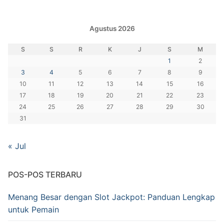
Agustus 2026
S
S
R
K
J
S
M
1
2
3
4
5
6
7
8
9
10
11
12
13
14
15
16
17
18
19
20
21
22
23
24
25
26
27
28
29
30
31
« Jul
POS-POS TERBARU
Menang Besar dengan Slot Jackpot: Panduan Lengkap
untuk Pemain