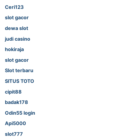
Ceri123
slot gacor
dewa slot
judi casino
hokiraja
slot gacor
Slot terbaru
SITUS TOTO
cipit88
badak178
Odin55 login
Api5000
slot777