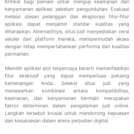
Kritikal bagi pemain untuk menguji keamanan dan
kenyamanan aplikasi sebelum pengunduhan. Evaluasi
melalui ulasan pelanggan dan eksplorasi fitur-fitur
aplikasi dapat menjamin standar kualitas yang
diharapkan. Alternatifnya, situs judi menyediakan versi
seluler dari platform mereka, mempermudah akses
dengan tetap mempertahankan performa dan kualitas
permainan.
Memilih aplikasi slot terpercaya berarti memanfaatkan
fitur eksklusif yang dapat memperluas peluang
kemenangan Anda. Seleksi situs judi yang
menawarkan kombinasi antara kompatibilitas,
keamanan, dan kenyamanan bermain merupakan
faktor determinan dalam pengalaman judi online.
Langkah tersebut krusial untuk mendorong kepuasan
dan kesuksesan dalam arena perjudian digital.