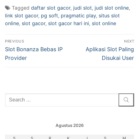
Tagged
daftar slot gacor
,
judi slot
,
judi slot online
,
link slot gacor
,
pg soft
,
pragmatic play
,
situs slot
online
,
slot gacor
,
slot gacor hari ini
,
slot online
Navigasi
PREVIOUS
NEXT
pos
Previous
Next
Slot Bonanza Bebas IP
Aplikasi Slot Paling
post:
post:
Provider
Disukai User
Cari:
Agustus 2026
S
S
R
K
J
S
M