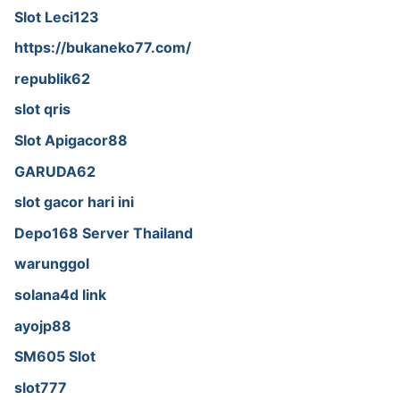
Slot Leci123
https://bukaneko77.com/
republik62
slot qris
Slot Apigacor88
GARUDA62
slot gacor hari ini
Depo168 Server Thailand
warunggol
solana4d link
ayojp88
SM605 Slot
slot777