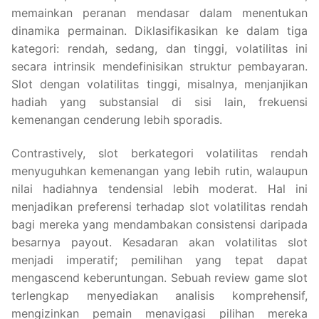
memainkan peranan mendasar dalam menentukan
dinamika permainan. Diklasifikasikan ke dalam tiga
kategori: rendah, sedang, dan tinggi, volatilitas ini
secara intrinsik mendefinisikan struktur pembayaran.
Slot dengan volatilitas tinggi, misalnya, menjanjikan
hadiah yang substansial di sisi lain, frekuensi
kemenangan cenderung lebih sporadis.
Contrastively, slot berkategori volatilitas rendah
menyuguhkan kemenangan yang lebih rutin, walaupun
nilai hadiahnya tendensial lebih moderat. Hal ini
menjadikan preferensi terhadap slot volatilitas rendah
bagi mereka yang mendambakan consistensi daripada
besarnya payout. Kesadaran akan volatilitas slot
menjadi imperatif; pemilihan yang tepat dapat
mengascend keberuntungan. Sebuah review game slot
terlengkap menyediakan analisis komprehensif,
mengizinkan pemain menavigasi pilihan mereka