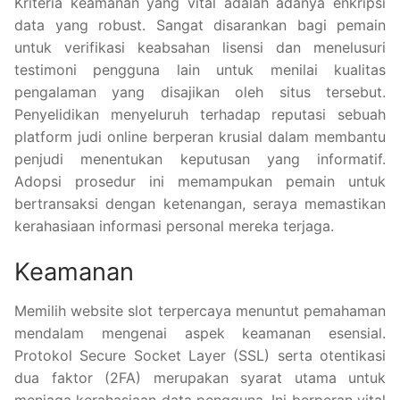
Kriteria keamanan yang vital adalah adanya enkripsi
data yang robust. Sangat disarankan bagi pemain
untuk verifikasi keabsahan lisensi dan menelusuri
testimoni pengguna lain untuk menilai kualitas
pengalaman yang disajikan oleh situs tersebut.
Penyelidikan menyeluruh terhadap reputasi sebuah
platform judi online berperan krusial dalam membantu
penjudi menentukan keputusan yang informatif.
Adopsi prosedur ini memampukan pemain untuk
bertransaksi dengan ketenangan, seraya memastikan
kerahasiaan informasi personal mereka terjaga.
Keamanan
Memilih website slot terpercaya menuntut pemahaman
mendalam mengenai aspek keamanan esensial.
Protokol Secure Socket Layer (SSL) serta otentikasi
dua faktor (2FA) merupakan syarat utama untuk