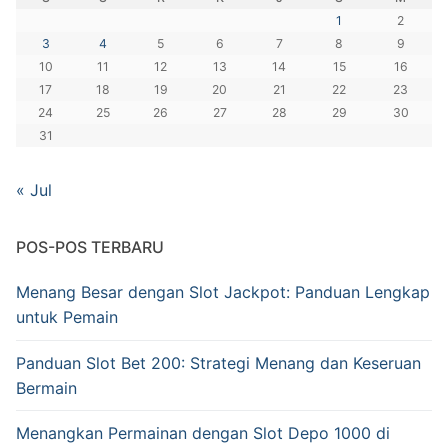
1
2
3
4
5
6
7
8
9
10
11
12
13
14
15
16
17
18
19
20
21
22
23
24
25
26
27
28
29
30
31
« Jul
POS-POS TERBARU
Menang Besar dengan Slot Jackpot: Panduan Lengkap
untuk Pemain
Panduan Slot Bet 200: Strategi Menang dan Keseruan
Bermain
Menangkan Permainan dengan Slot Depo 1000 di