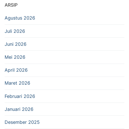
ARSIP
Agustus 2026
Juli 2026
Juni 2026
Mei 2026
April 2026
Maret 2026
Februari 2026
Januari 2026
Desember 2025