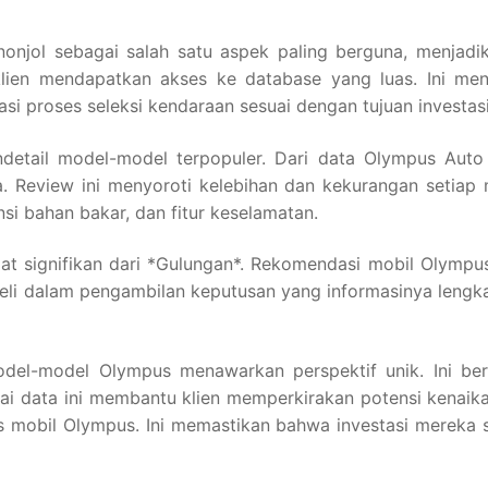
onjol sebagai salah satu aspek paling berguna, menjadi
klien mendapatkan akses ke database yang luas. Ini me
i proses seleksi kendaraan sesuai dengan tujuan investasi
ndetail model-model terpopuler. Dari data Olympus Auto
 Review ini menyoroti kelebihan dan kekurangan setiap 
nsi bahan bakar, dan fitur keselamatan.
t signifikan dari *Gulungan*. Rekomendasi mobil Olympu
beli dalam pengambilan keputusan yang informasinya lengk
odel-model Olympus menawarkan perspektif unik. Ini ber
kai data ini membantu klien memperkirakan potensi kenaikan
is mobil Olympus. Ini memastikan bahwa investasi mereka s