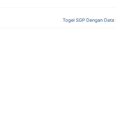
Next
Togel SGP Dengan Data
post: