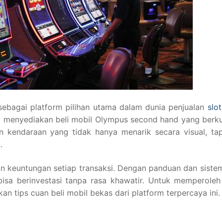
sebagai platform pilihan utama dalam dunia penjualan
slot
am menyediakan beli mobil Olympus second hand yang berkua
 kendaraan yang tidak hanya menarik secara visual, tap
.
 keuntungan setiap transaksi. Dengan panduan dan siste
isa berinvestasi tanpa rasa khawatir. Untuk memperoleh
n tips cuan beli mobil bekas dari platform terpercaya ini.