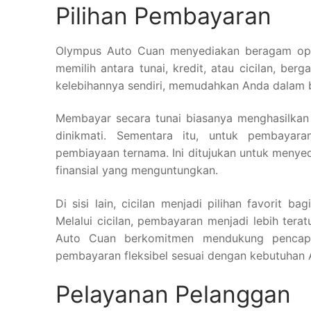
Pilihan Pembayaran
Olympus Auto Cuan menyediakan beragam ops
memilih antara tunai, kredit, atau cicilan, ber
kelebihannya sendiri, memudahkan Anda dalam b
Membayar secara tunai biasanya menghasilkan
dinikmati. Sementara itu, untuk pembayar
pembiayaan ternama. Ini ditujukan untuk menyed
finansial yang menguntungkan.
Di sisi lain, cicilan menjadi pilihan favorit 
Melalui cicilan, pembayaran menjadi lebih ter
Auto Cuan berkomitmen mendukung pencapai
pembayaran fleksibel sesuai dengan kebutuhan 
Pelayanan Pelanggan