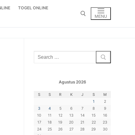
NLINE
TOGEL ONLINE
MENU
Cari:
Cari:
Agustus 2026
S
S
R
K
J
S
M
1
2
3
4
5
6
7
8
9
10
11
12
13
14
15
16
17
18
19
20
21
22
23
24
25
26
27
28
29
30