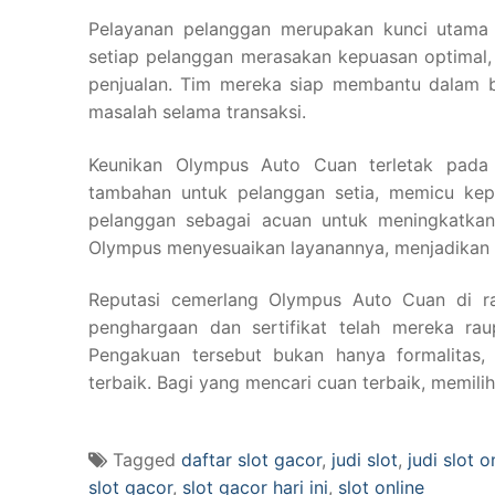
Pelayanan pelanggan merupakan kunci utama 
setiap pelanggan merasakan kepuasan optimal,
penjualan. Tim mereka siap membantu dalam b
masalah selama transaksi.
Keunikan Olympus Auto Cuan terletak pada 
tambahan untuk pelanggan setia, memicu kepu
pelanggan sebagai acuan untuk meningkatkan
Olympus menyesuaikan layanannya, menjadikan pe
Reputasi cemerlang Olympus Auto Cuan di ra
penghargaan dan sertifikat telah mereka ra
Pengakuan tersebut bukan hanya formalitas
terbaik. Bagi yang mencari cuan terbaik, memili
Tagged
daftar slot gacor
,
judi slot
,
judi slot o
slot gacor
,
slot gacor hari ini
,
slot online