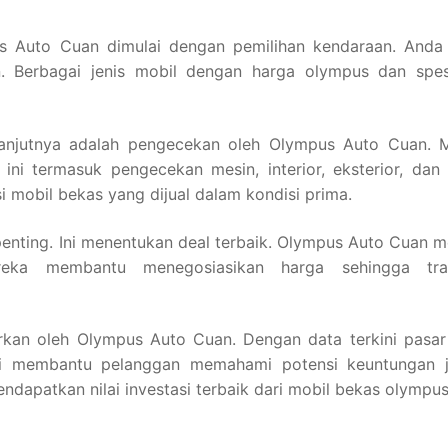
us Auto Cuan dimulai dengan pemilihan kendaraan. Anda
 Berbagai jenis mobil dengan harga olympus dan spesi
elanjutnya adalah pengecekan oleh Olympus Auto Cuan. 
ni termasuk pengecekan mesin, interior, eksterior, dan h
 mobil bekas yang dijual dalam kondisi prima.
enting. Ini menentukan deal terbaik. Olympus Auto Cuan me
ereka membantu menegosiasikan harga sehingga tra
arkan oleh Olympus Auto Cuan. Dengan data terkini pasar
 ini membantu pelanggan memahami potensi keuntungan 
ndapatkan nilai investasi terbaik dari mobil bekas olympus