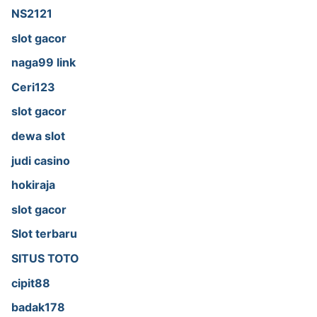
NS2121
slot gacor
naga99 link
Ceri123
slot gacor
dewa slot
judi casino
hokiraja
slot gacor
Slot terbaru
SITUS TOTO
cipit88
badak178