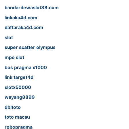
bandardewaslot88.com
linkaka4d.com
daftaraka4d.com
slot
super scatter olympus
mpo slot
bos pragma x1000
link target4d
slotx50000
wayang8899
dbltoto
toto macau
robopragma