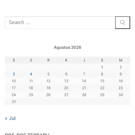
Cari:
Agustus 2026
S
S
R
K
J
S
M
1
2
3
4
5
6
7
8
9
10
11
12
13
14
15
16
17
18
19
20
21
22
23
24
25
26
27
28
29
30
31
« Jul