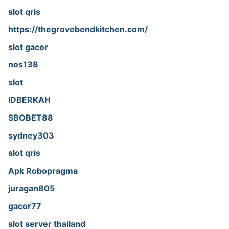
slot qris
https://thegrovebendkitchen.com/
slot gacor
nos138
slot
IDBERKAH
SBOBET88
sydney303
slot qris
Apk Robopragma
juragan805
gacor77
slot server thailand