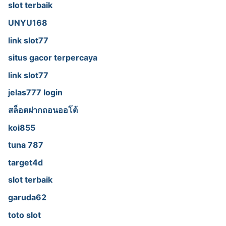
slot terbaik
UNYU168
link slot77
situs gacor terpercaya
link slot77
jelas777 login
สล็อตฝากถอนออโต้
koi855
tuna 787
target4d
slot terbaik
garuda62
toto slot