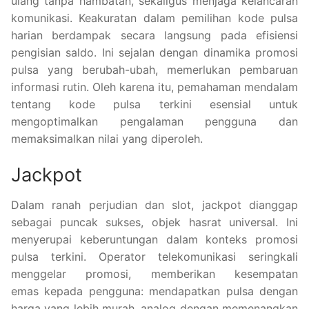
ulang tanpa hambatan, sekaligus menjaga kelancaran
komunikasi. Keakuratan dalam pemilihan kode pulsa
harian berdampak secara langsung pada efisiensi
pengisian saldo. Ini sejalan dengan dinamika promosi
pulsa yang berubah-ubah, memerlukan pembaruan
informasi rutin. Oleh karena itu, pemahaman mendalam
tentang kode pulsa terkini esensial untuk
mengoptimalkan pengalaman pengguna dan
memaksimalkan nilai yang diperoleh.
Jackpot
Dalam ranah perjudian dan slot, jackpot dianggap
sebagai puncak sukses, objek hasrat universal. Ini
menyerupai keberuntungan dalam konteks promosi
pulsa terkini. Operator telekomunikasi seringkali
menggelar promosi, memberikan kesempatan
emas kepada pengguna: mendapatkan pulsa dengan
harga yang lebih murah, analog dengan memenangkan