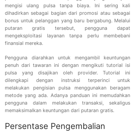
mengisi ulang pulsa tanpa biaya. Ini sering kali
dihadirkan sebagai bagian dari promosi atau sebagai
bonus untuk pelanggan yang baru bergabung. Melalui
putaran gratis tersebut, pengguna dapat
mengeksploitasi layanan tanpa perlu membebani
finansial mereka.
Pengguna diarahkan untuk mengambil keuntungan
penuh dari tawaran ini dengan mengikuti tutorial isi
pulsa yang disajikan oleh provider. Tutorial ini
dilengkapi dengan instruksi terperinci untuk
melakukan pengisian pulsa menggunakan beragam
metode yang ada. Adanya panduan ini memudahkan
pengguna dalam melakukan transaksi, sekaligus
memaksimalkan keuntungan dari putaran gratis.
Persentase Pengembalian