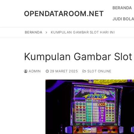
Lompat
BERANDA
ke
OPENDATAROOM.NET
konten
JUDI BOL
BERANDA
KUMPULAN GAMBAR SLOT HARI INI
Kumpulan Gambar Slot H
ADMIN
29 MARET 2025
SLOT ONLINE