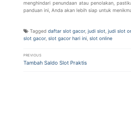
menghindari penundaan atau penolakan, pastika
panduan ini, Anda akan lebih siap untuk menikma
Tagged
daftar slot gacor
,
judi slot
,
judi slot o
slot gacor
,
slot gacor hari ini
,
slot online
Navigasi
PREVIOUS
Previous
pos
Tambah Saldo Slot Praktis
post: