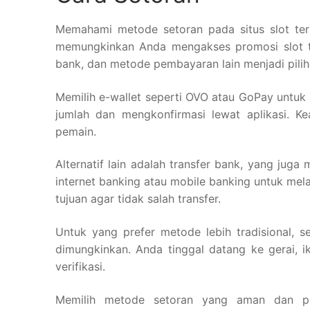
Memahami metode setoran pada situs slot ter
memungkinkan Anda mengakses promosi slot ter
bank, dan metode pembayaran lain menjadi pili
Memilih e-wallet seperti OVO atau GoPay untuk
jumlah dan mengkonfirmasi lewat aplikasi. K
pemain.
Alternatif lain adalah transfer bank, yang j
internet banking atau mobile banking untuk mel
tujuan agar tidak salah transfer.
Untuk yang prefer metode lebih tradisional, s
dimungkinkan. Anda tinggal datang ke gerai, 
verifikasi.
Memilih metode setoran yang aman dan pr