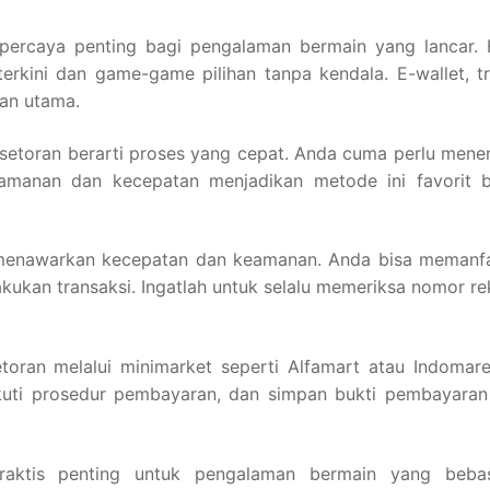
percaya penting bagi pengalaman bermain yang lancar. H
kini dan game-game pilihan tanpa kendala. E-wallet, tr
han utama.
 setoran berarti proses yang cepat. Anda cuma perlu mene
eamanan dan kecepatan menjadikan metode ini favorit 
uga menawarkan kecepatan dan keamanan. Anda bisa memanf
akukan transaksi. Ingatlah untuk selalu memeriksa nomor re
etoran melalui minimarket seperti Alfamart atau Indomare
ikuti prosedur pembayaran, dan simpan bukti pembayaran
aktis penting untuk pengalaman bermain yang beba