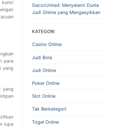
 kunci
GacorUnited: Menyelami Dunia
Dengan
Judi Online yang Mengasyikkan
 acuan
KATEGORI
Casino Online
angkah
Judi Bola
i para
i yang
Judi Online
Poker Online
i yang
yimpan
Slot Online
Tak Berkategori
tifkan
Togel Online
n lupa