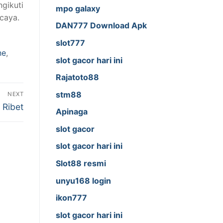
gikuti
mpo galaxy
rcaya.
DAN777 Download Apk
slot777
ne
,
slot gacor hari ini
Rajatoto88
stm88
NEXT
 Ribet
Apinaga
slot gacor
slot gacor hari ini
Slot88 resmi
unyu168 login
ikon777
slot gacor hari ini