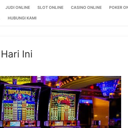
JUDI ONLINE
SLOT ONLINE
CASINO ONLINE
POKER O
A
HUBUNGI KAMI
ari Ini