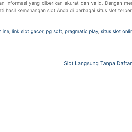
n informasi yang diberikan akurat dan valid. Dengan men
ti hasil kemenangan slot Anda di berbagai situs slot terpe
nline
,
link slot gacor
,
pg soft
,
pragmatic play
,
situs slot onli
Next
Slot Langsung Tanpa Daftar
post: