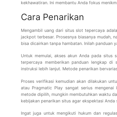
kekhawatiran. Ini membantu Anda fokus menikma
Cara Penarikan
Mengambil uang dari situs slot tepercaya adal
jackpot terbesar. Prosesnya biasanya mudah, 
bisa dicairkan tanpa hambatan. Inilah panduan
Untuk memulai, akses akun Anda pada situs slot
terpercaya memberikan panduan lengkap di sin
instruksi lebih lanjut. Metode penarikan bervaria
Proses verifikasi kemudian akan dilakukan unt
atau Pragmatic Play sangat serius mengenai
metode dipilih, mungkin membutuhkan waktu dar
kebijakan penarikan situs agar ekspektasi Anda s
Ingat juga untuk mengikuti hukum dan regulasi