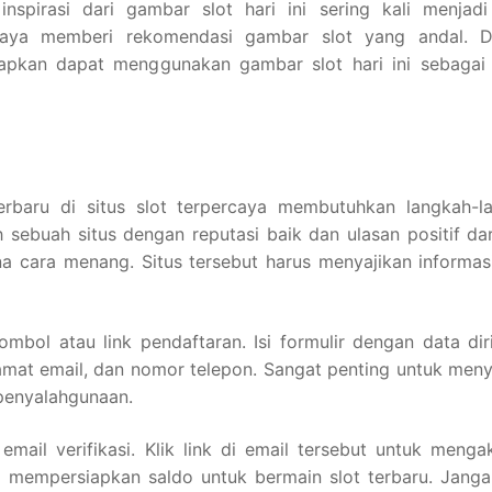
spirasi dari gambar slot hari ini sering kali menjadi
ercaya memberi rekomendasi gambar slot yang andal. 
rapkan dapat menggunakan gambar slot hari ini sebagai
rbaru di situs slot terpercaya membutuhkan langkah-l
h sebuah situs dengan reputasi baik dan ulasan positif dar
a cara menang. Situs tersebut harus menyajikan informas
ombol atau link pendaftaran. Isi formulir dengan data dir
amat email, dan nomor telepon. Sangat penting untuk men
penyalahgunaan.
ail verifikasi. Klik link di email tersebut untuk mengak
i mempersiapkan saldo untuk bermain slot terbaru. Janga