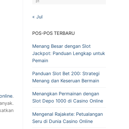
31
« Jul
POS-POS TERBARU
Menang Besar dengan Slot
Jackpot: Panduan Lengkap untuk
Pemain
Panduan Slot Bet 200: Strategi
Menang dan Keseruan Bermain
Menangkan Permainan dengan
online
.
Slot Depo 1000 di Casino Online
banyak.
katkan
Mengenal Rajakete: Petualangan
Seru di Dunia Casino Online