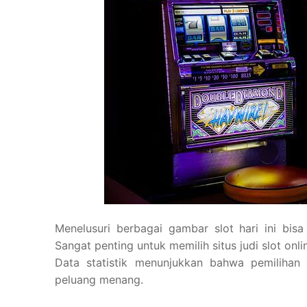
Menelusuri berbagai gambar slot hari ini b
Sangat penting untuk memilih situs judi slot onl
Data statistik menunjukkan bahwa pemilihan 
peluang menang.