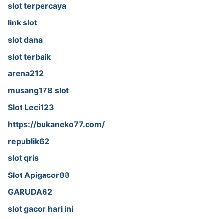
slot terpercaya
link slot
slot dana
slot terbaik
arena212
musang178 slot
Slot Leci123
https://bukaneko77.com/
republik62
slot qris
Slot Apigacor88
GARUDA62
slot gacor hari ini