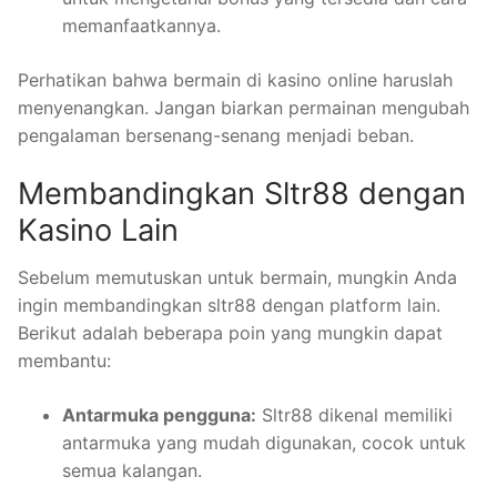
memanfaatkannya.
Perhatikan bahwa bermain di kasino online haruslah
menyenangkan. Jangan biarkan permainan mengubah
pengalaman bersenang-senang menjadi beban.
Membandingkan Sltr88 dengan
Kasino Lain
Sebelum memutuskan untuk bermain, mungkin Anda
ingin membandingkan sltr88 dengan platform lain.
Berikut adalah beberapa poin yang mungkin dapat
membantu:
Antarmuka pengguna:
Sltr88 dikenal memiliki
antarmuka yang mudah digunakan, cocok untuk
semua kalangan.