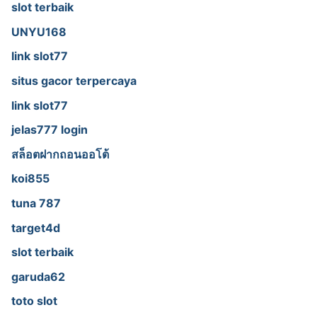
slot terbaik
UNYU168
link slot77
situs gacor terpercaya
link slot77
jelas777 login
สล็อตฝากถอนออโต้
koi855
tuna 787
target4d
slot terbaik
garuda62
toto slot