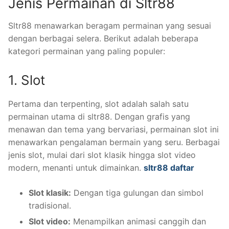
Jenis Permainan di Sltr88
Sltr88 menawarkan beragam permainan yang sesuai
dengan berbagai selera. Berikut adalah beberapa
kategori permainan yang paling populer:
1. Slot
Pertama dan terpenting, slot adalah salah satu
permainan utama di sltr88. Dengan grafis yang
menawan dan tema yang bervariasi, permainan slot ini
menawarkan pengalaman bermain yang seru. Berbagai
jenis slot, mulai dari slot klasik hingga slot video
modern, menanti untuk dimainkan.
sltr88 daftar
Slot klasik:
Dengan tiga gulungan dan simbol
tradisional.
Slot video:
Menampilkan animasi canggih dan