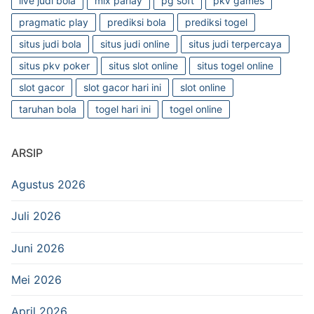
live judi bola
mix parlay
pg soft
pkv games
pragmatic play
prediksi bola
prediksi togel
situs judi bola
situs judi online
situs judi terpercaya
situs pkv poker
situs slot online
situs togel online
slot gacor
slot gacor hari ini
slot online
taruhan bola
togel hari ini
togel online
ARSIP
Agustus 2026
Juli 2026
Juni 2026
Mei 2026
April 2026