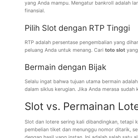
yang Anda mampu. Mengatur bankroll adalah la
finansial.
Pilih Slot dengan RTP Tinggi
RTP adalah persentase pengembalian yang dihar
peluang Anda untuk menang. Cari
toto slot
yang 
Bermain dengan Bijak
Selalu ingat bahwa tujuan utama bermain adalah
dalam siklus kerugian. Jika Anda merasa sudah ka
Slot vs. Permainan Lot
Slot dan lotere sering kali dibandingkan, tetapi
pembelian tiket dan menunggu nomor ditarik, 
dengan hasil yang instan. Ini adalah salah satu 