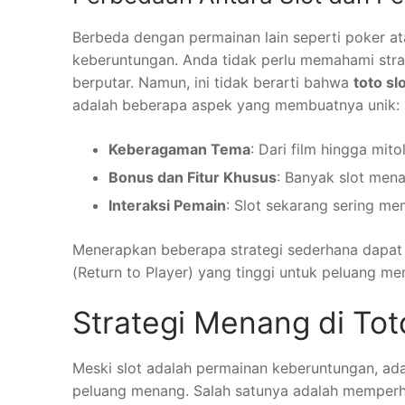
Berbeda dengan permainan lain seperti poker a
keberuntungan. Anda tidak perlu memahami stra
berputar. Namun, ini tidak berarti bahwa
toto sl
adalah beberapa aspek yang membuatnya unik:
Keberagaman Tema
: Dari film hingga mito
Bonus dan Fitur Khusus
: Banyak slot men
Interaksi Pemain
: Slot sekarang sering me
Menerapkan beberapa strategi sederhana dapat 
(Return to Player) yang tinggi untuk peluang me
Strategi Menang di Tot
Meski slot adalah permainan keberuntungan, a
peluang menang. Salah satunya adalah memper