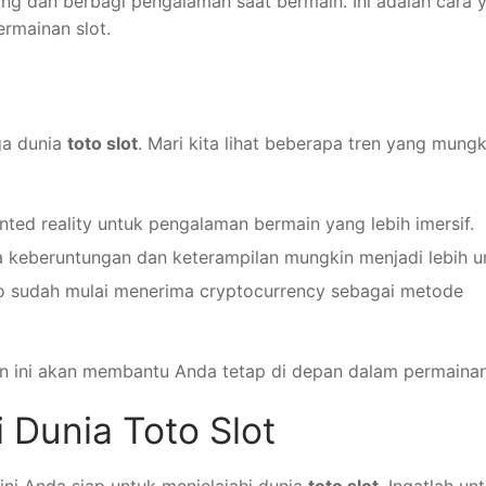
ng dan berbagi pengalaman saat bermain. Ini adalah cara 
rmainan slot.
ga dunia
toto slot
. Mari kita lihat beberapa tren yang mungk
ted reality untuk pengalaman bermain yang lebih imersif.
ra keberuntungan dan keterampilan mungkin menjadi lebih 
no sudah mulai menerima cryptocurrency sebagai metode
ren ini akan membantu Anda tetap di depan dalam permainan
 Dunia Toto Slot
ini Anda siap untuk menjelajahi dunia
toto slot
. Ingatlah un