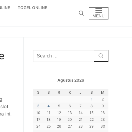
NLINE
TOGEL ONLINE
MENU
Cari:
e
Cari:
Agustus 2026
S
S
R
K
J
S
M
g
1
2
slot
3
4
5
6
7
8
9
10
11
12
13
14
15
16
a ini.
17
18
19
20
21
22
23
24
25
26
27
28
29
30