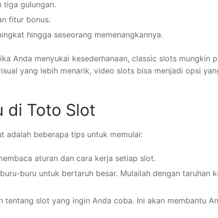
 tiga gulungan.
n fitur bonus.
eningkat hingga seseorang memenangkannya.
 Jika Anda menyukai kesederhanaan, classic slots mungkin pi
sual yang lebih menarik, video slots bisa menjadi opsi yan
 di Toto Slot
ut adalah beberapa tips untuk memulai:
embaca aturan dan cara kerja setiap slot.
rburu-buru untuk bertaruh besar. Mulailah dengan taruhan k
n tentang slot yang ingin Anda coba. Ini akan membantu A