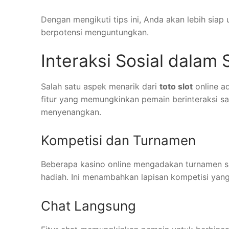
Dengan mengikuti tips ini, Anda akan lebih si
berpotensi menguntungkan.
Interaksi Sosial dalam 
Salah satu aspek menarik dari
toto slot
online a
fitur yang memungkinkan pemain berinteraksi sat
menyenangkan.
Kompetisi dan Turnamen
Beberapa kasino online mengadakan turnamen s
hadiah. Ini menambahkan lapisan kompetisi yan
Chat Langsung