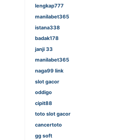
lengkap777
manilabet365
istana338
badak178
janji 33
manilabet365
naga99 link
slot gacor
oddigo
cipit88
toto slot gacor
cancertoto
gg soft