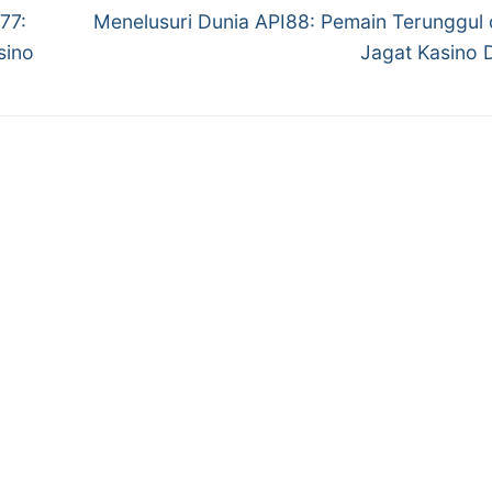
Next
77:
Menelusuri Dunia API88: Pemain Terunggul
post:
sino
Jagat Kasino 