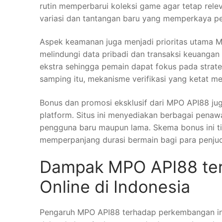
rutin memperbarui koleksi game agar tetap rele
variasi dan tantangan baru yang memperkaya p
Aspek keamanan juga menjadi prioritas utama 
melindungi data pribadi dan transaksi keuanga
ekstra sehingga pemain dapat fokus pada strate
samping itu, mekanisme verifikasi yang ketat mem
Bonus dan promosi eksklusif dari MPO API88 ju
platform. Situs ini menyediakan berbagai pena
pengguna baru maupun lama. Skema bonus ini t
memperpanjang durasi bermain bagi para penjud
Dampak MPO API88 terh
Online di Indonesia
Pengaruh MPO API88 terhadap perkembangan indus