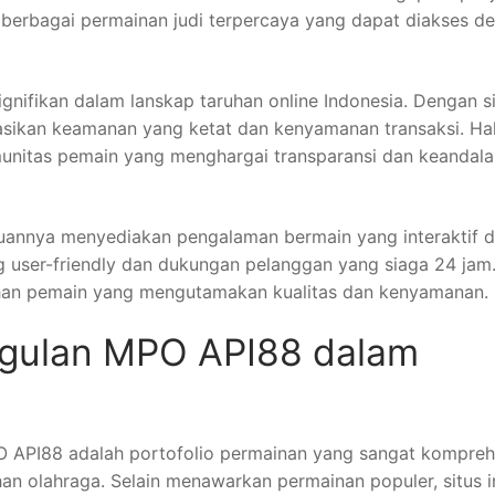
n berbagai permainan judi terpercaya yang dapat diakses d
nifikan dalam lanskap taruhan online Indonesia. Dengan s
grasikan keamanan yang ketat dan kenyamanan transaksi. Hal
nitas pemain yang menghargai transparansi dan keandala
uannya menyediakan pengalaman bermain yang interaktif 
ang user-friendly dan dukungan pelanggan yang siaga 24 jam
an pemain yang mengutamakan kualitas dan kenyamanan.
ggulan MPO API88 dalam
 API88 adalah portofolio permainan yang sangat komprehe
an olahraga. Selain menawarkan permainan populer, situs i