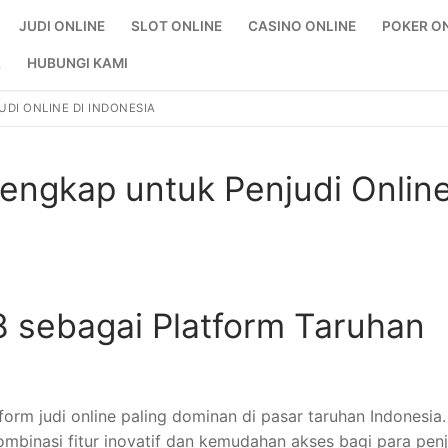
JUDI ONLINE
SLOT ONLINE
CASINO ONLINE
POKER O
A
HUBUNGI KAMI
DI ONLINE DI INDONESIA
ngkap untuk Penjudi Online
 sebagai Platform Taruhan
orm judi online paling dominan di pasar taruhan Indonesia.
mbinasi fitur inovatif dan kemudahan akses bagi para penj