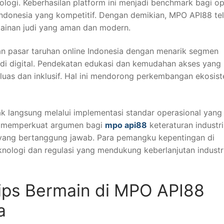
ologi. Keberhasilan platform ini menjadi benchmark bagi op
 Indonesia yang kompetitif. Dengan demikian, MPO API88 te
inan judi yang aman dan modern.
an pasar taruhan online Indonesia dengan menarik segmen
 digital. Pendekatan edukasi dan kemudahan akses yang
luas dan inklusif. Hal ini mendorong perkembangan ekosis
dak langsung melalui implementasi standar operasional yang
ini memperkuat argumen bagi
mpo api88
keteraturan industri
 yang bertanggung jawab. Para pemangku kepentingan di
knologi dan regulasi yang mendukung keberlanjutan industr
ips Bermain di MPO API88
a