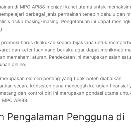
inan di MPO API88 menjadi kunci utama untuk memaksim
mpelajari berbagai jenis permainan terlebih dahulu dan m
lisis risiko masing-masing. Pengetahuan ini dapat mening
g.
 promosi harus dilakukan secara bijaksana untuk memperb
arat dan ketentuan yang berlaku agar dapat menikmati m
an memahami aturan. Pendekatan ini merupakan salah satu
uhan online.
n merupakan elemen penting yang tidak boleh diabaikan.
lankan secara konsisten guna mencegah kerugian finansial 
g matang dan kontrol diri ini merupakan pondasi utama untu
di MPO API88.
an Pengalaman Pengguna di