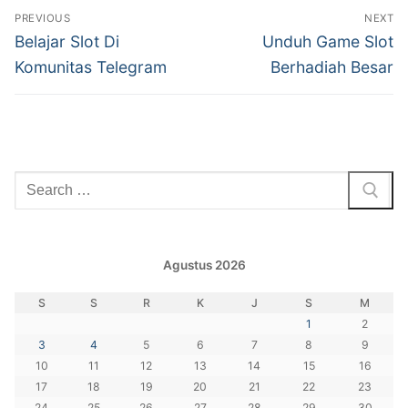
Navigasi
PREVIOUS
NEXT
pos
Previous
Next
Belajar Slot Di
Unduh Game Slot
post:
post:
Komunitas Telegram
Berhadiah Besar
Cari:
Agustus 2026
S
S
R
K
J
S
M
1
2
3
4
5
6
7
8
9
10
11
12
13
14
15
16
17
18
19
20
21
22
23
24
25
26
27
28
29
30