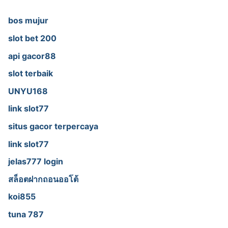
bos mujur
slot bet 200
api gacor88
slot terbaik
UNYU168
link slot77
situs gacor terpercaya
link slot77
jelas777 login
สล็อตฝากถอนออโต้
koi855
tuna 787