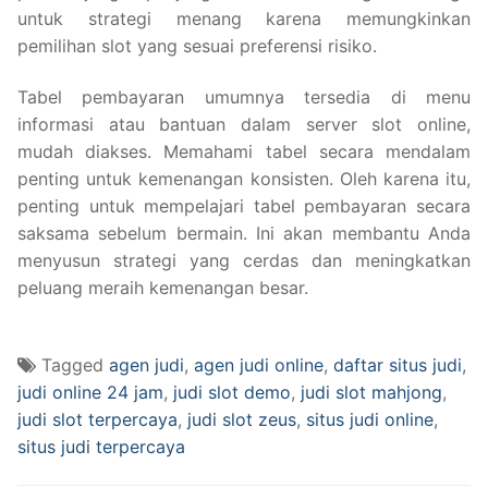
untuk strategi menang karena memungkinkan
pemilihan slot yang sesuai preferensi risiko.
Tabel pembayaran umumnya tersedia di menu
informasi atau bantuan dalam server slot online,
mudah diakses. Memahami tabel secara mendalam
penting untuk kemenangan konsisten. Oleh karena itu,
penting untuk mempelajari tabel pembayaran secara
saksama sebelum bermain. Ini akan membantu Anda
menyusun strategi yang cerdas dan meningkatkan
peluang meraih kemenangan besar.
Tagged
agen judi
,
agen judi online
,
daftar situs judi
,
judi online 24 jam
,
judi slot demo
,
judi slot mahjong
,
judi slot terpercaya
,
judi slot zeus
,
situs judi online
,
situs judi terpercaya