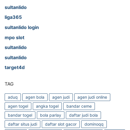
sultanlido
liga365
sultanlido login
mpo slot
sultanlido
sultanlido
target4d
TAG
aduq
agen bola
agen judi
agen judi online
agen togel
angka togel
bandar ceme
bandar togel
bola parlay
daftar judi bola
daftar situs judi
daftar slot gacor
dominoqq