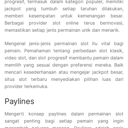
progresif, termasuk dalam kategori populer, memiliki
jackpot yang tumbuh setiap taruhan dilakukan,
memberi kesempatan untuk kemenangan besar.
Berbagai provider slot online terus berinovasi,
memastikan setiap jenis permainan unik dan menarik.
Mengenal jenis-jenis permainan slot itu vital bagi
pemain. Pemahaman tentang perbedaan slot klasik,
video slot, dan slot progresif membantu pemain dalam
memilih yang sesuai dengan preferensi mereka. Baik
mencari kesederhanaan atau mengejar jackpot besar,
situs slot terbaru menyediakan pilihan luas dari
provider terkemuka.
Paylines
Mengerti konsep paylines dalam permainan slot
sangat penting bagi setiap pemain yang ingin
menambah peluang menang. Paylines adalah garis