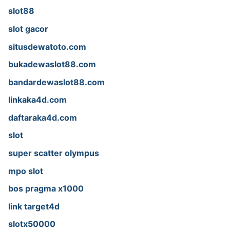
slot88
slot gacor
situsdewatoto.com
bukadewaslot88.com
bandardewaslot88.com
linkaka4d.com
daftaraka4d.com
slot
super scatter olympus
mpo slot
bos pragma x1000
link target4d
slotx50000