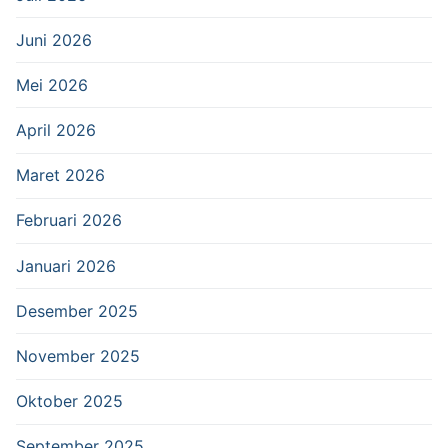
Juni 2026
Mei 2026
April 2026
Maret 2026
Februari 2026
Januari 2026
Desember 2025
November 2025
Oktober 2025
September 2025