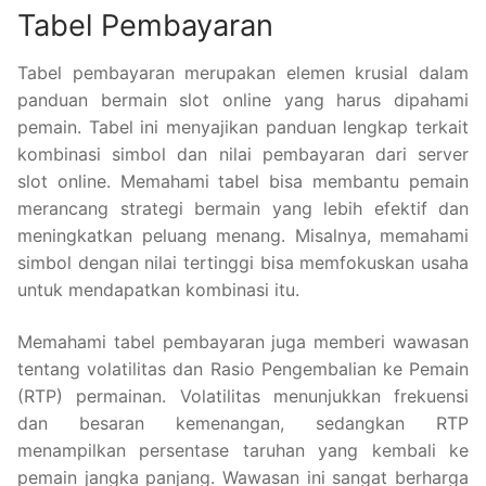
Tabel Pembayaran
Tabel pembayaran merupakan elemen krusial dalam
panduan bermain slot online yang harus dipahami
pemain. Tabel ini menyajikan panduan lengkap terkait
kombinasi simbol dan nilai pembayaran dari server
slot online. Memahami tabel bisa membantu pemain
merancang strategi bermain yang lebih efektif dan
meningkatkan peluang menang. Misalnya, memahami
simbol dengan nilai tertinggi bisa memfokuskan usaha
untuk mendapatkan kombinasi itu.
Memahami tabel pembayaran juga memberi wawasan
tentang volatilitas dan Rasio Pengembalian ke Pemain
(RTP) permainan. Volatilitas menunjukkan frekuensi
dan besaran kemenangan, sedangkan RTP
menampilkan persentase taruhan yang kembali ke
pemain jangka panjang. Wawasan ini sangat berharga