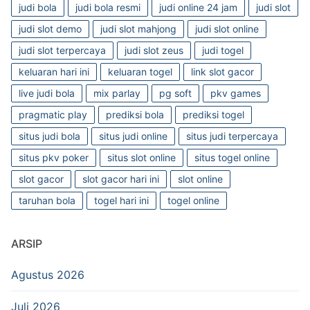
judi bola
judi bola resmi
judi online 24 jam
judi slot
judi slot demo
judi slot mahjong
judi slot online
judi slot terpercaya
judi slot zeus
judi togel
keluaran hari ini
keluaran togel
link slot gacor
live judi bola
mix parlay
pg soft
pkv games
pragmatic play
prediksi bola
prediksi togel
situs judi bola
situs judi online
situs judi terpercaya
situs pkv poker
situs slot online
situs togel online
slot gacor
slot gacor hari ini
slot online
taruhan bola
togel hari ini
togel online
ARSIP
Agustus 2026
Juli 2026