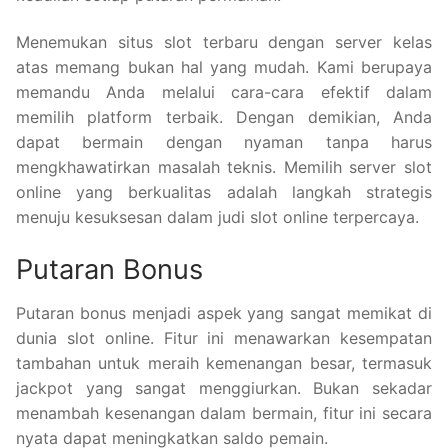
Menemukan situs slot terbaru dengan server kelas
atas memang bukan hal yang mudah. Kami berupaya
memandu Anda melalui cara-cara efektif dalam
memilih platform terbaik. Dengan demikian, Anda
dapat bermain dengan nyaman tanpa harus
mengkhawatirkan masalah teknis. Memilih server slot
online yang berkualitas adalah langkah strategis
menuju kesuksesan dalam judi slot online terpercaya.
Putaran Bonus
Putaran bonus menjadi aspek yang sangat memikat di
dunia slot online. Fitur ini menawarkan kesempatan
tambahan untuk meraih kemenangan besar, termasuk
jackpot yang sangat menggiurkan. Bukan sekadar
menambah kesenangan dalam bermain, fitur ini secara
nyata dapat meningkatkan saldo pemain.