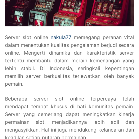
Server slot online
nakula77
memegang peranan vital
dalam menentukan kualitas pengalaman berjudi secara
online. Mengerti dinamika dan karakteristik server
tertentu membantu dalam meraih kemenangan yang
lebih stabil. Di Indonesia, seringkali kepentingan
memilih server berkualitas terlewatkan oleh banyak
pemain.
Beberapa server slot online terpercaya telah
mendapat tempat khusus di hati komunitas pemain.
Server yang cemerlang dapat meningkatkan kinerja
permainan slot, menjadikannya lebih adil dan
mengasyikkan. Hal ini juga mendukung kelancaran dan
keadilan setiap putaran permainan.