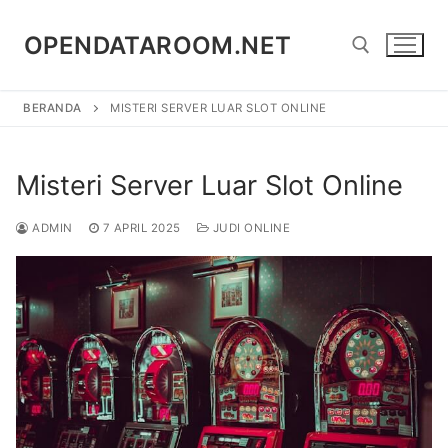
Lompat
ke
OPENDATAROOM.NET
konten
BERANDA
MISTERI SERVER LUAR SLOT ONLINE
Cari:
Misteri Server Luar Slot Online
ADMIN
7 APRIL 2025
JUDI ONLINE