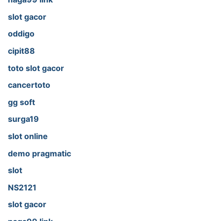
slot gacor
oddigo
cipit88
toto slot gacor
cancertoto
gg soft
surga19
slot online
demo pragmatic
slot
NS2121
slot gacor