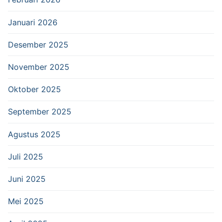
Januari 2026
Desember 2025
November 2025
Oktober 2025
September 2025
Agustus 2025
Juli 2025
Juni 2025
Mei 2025