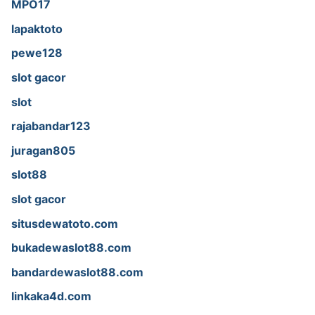
MPO17
lapaktoto
pewe128
slot gacor
slot
rajabandar123
juragan805
slot88
slot gacor
situsdewatoto.com
bukadewaslot88.com
bandardewaslot88.com
linkaka4d.com