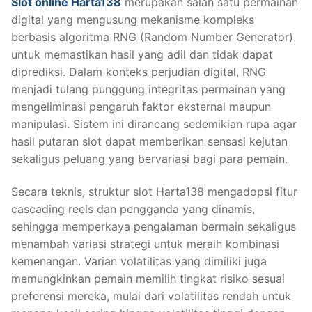
Slot online Harta138
merupakan salah satu permainan
digital yang mengusung mekanisme kompleks
berbasis algoritma RNG (Random Number Generator)
untuk memastikan hasil yang adil dan tidak dapat
diprediksi. Dalam konteks perjudian digital, RNG
menjadi tulang punggung integritas permainan yang
mengeliminasi pengaruh faktor eksternal maupun
manipulasi. Sistem ini dirancang sedemikian rupa agar
hasil putaran slot dapat memberikan sensasi kejutan
sekaligus peluang yang bervariasi bagi para pemain.
Secara teknis, struktur slot Harta138 mengadopsi fitur
cascading reels dan pengganda yang dinamis,
sehingga memperkaya pengalaman bermain sekaligus
menambah variasi strategi untuk meraih kombinasi
kemenangan. Varian volatilitas yang dimiliki juga
memungkinkan pemain memilih tingkat risiko sesuai
preferensi mereka, mulai dari volatilitas rendah untuk