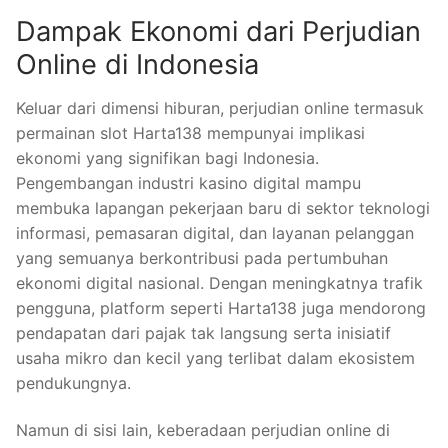
Dampak Ekonomi dari Perjudian
Online di Indonesia
Keluar dari dimensi hiburan, perjudian online termasuk
permainan slot Harta138 mempunyai implikasi
ekonomi yang signifikan bagi Indonesia.
Pengembangan industri kasino digital mampu
membuka lapangan pekerjaan baru di sektor teknologi
informasi, pemasaran digital, dan layanan pelanggan
yang semuanya berkontribusi pada pertumbuhan
ekonomi digital nasional. Dengan meningkatnya trafik
pengguna, platform seperti Harta138 juga mendorong
pendapatan dari pajak tak langsung serta inisiatif
usaha mikro dan kecil yang terlibat dalam ekosistem
pendukungnya.
Namun di sisi lain, keberadaan perjudian online di