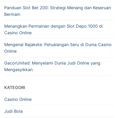
Panduan Slot Bet 200: Strategi Menang dan Keseruan
Bermain
Menangkan Permainan dengan Slot Depo 1000 di
Casino Online
Mengenal Rajakete: Petualangan Seru di Dunia Casino
Online
GacorUnited: Menyelami Dunia Judi Online yang
Mengasyikkan
KATEGORI
Casino Online
Judi Bola