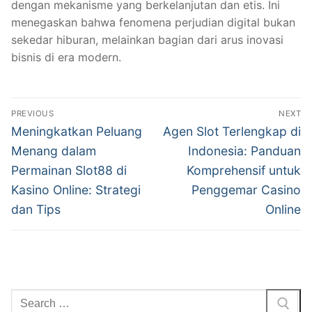
dengan mekanisme yang berkelanjutan dan etis. Ini
menegaskan bahwa fenomena perjudian digital bukan
sekedar hiburan, melainkan bagian dari arus inovasi
bisnis di era modern.
Navigasi
PREVIOUS
NEXT
pos
Previous
Next
Meningkatkan Peluang
Agen Slot Terlengkap di
post:
post:
Menang dalam
Indonesia: Panduan
Permainan Slot88 di
Komprehensif untuk
Kasino Online: Strategi
Penggemar Casino
dan Tips
Online
Cari: