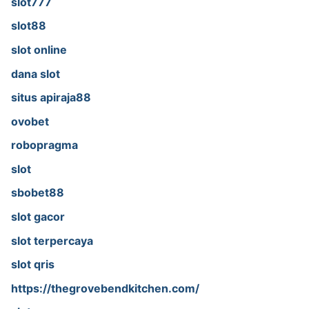
slot777
slot88
slot online
dana slot
situs apiraja88
ovobet
robopragma
slot
sbobet88
slot gacor
slot terpercaya
slot qris
https://thegrovebendkitchen.com/