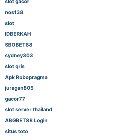
slot gacor
nos138
slot
IDBERKAH
SBOBET88
sydney303
slot qris
Apk Robopragma
juragan805
gacor77
slot server thailand
ABGBET88 Login
situs toto