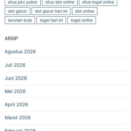
situs pkv poker
situs slot online
situs togel online
slot gacor
slot gacor hari ini
slot online
taruhan bola
togel hari ini
togel online
ARSIP
Agustus 2026
Juli 2026
Juni 2026
Mei 2026
April 2026
Maret 2026
Februari 2026