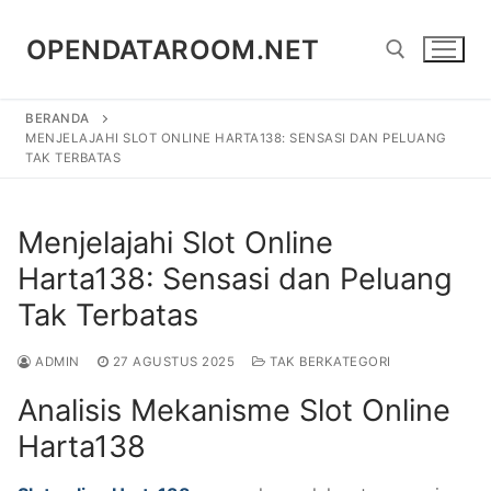
Lompat
ke
OPENDATAROOM.NET
konten
BERANDA
Cari:
MENJELAJAHI SLOT ONLINE HARTA138: SENSASI DAN PELUANG
TAK TERBATAS
Menjelajahi Slot Online
Harta138: Sensasi dan Peluang
Tak Terbatas
ADMIN
27 AGUSTUS 2025
TAK BERKATEGORI
Analisis Mekanisme Slot Online
Harta138