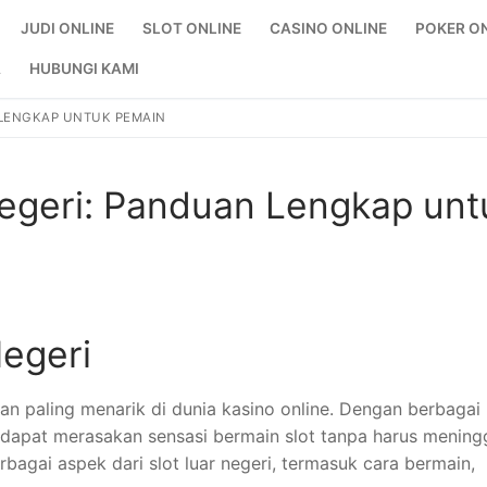
JUDI ONLINE
SLOT ONLINE
CASINO ONLINE
POKER O
A
HUBUNGI KAMI
 LENGKAP UNTUK PEMAIN
Negeri: Panduan Lengkap unt
Negeri
nan paling menarik di dunia kasino online. Dengan berbagai
 dapat merasakan sensasi bermain slot tanpa harus mening
bagai aspek dari slot luar negeri, termasuk cara bermain,