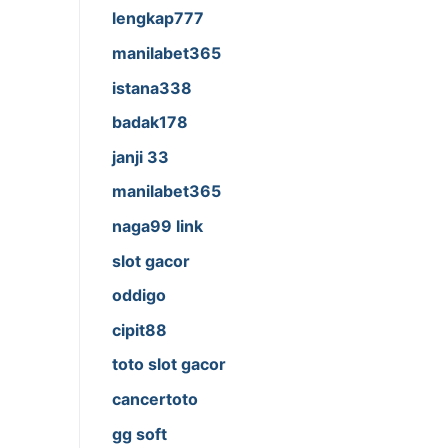
lengkap777
manilabet365
istana338
badak178
janji 33
manilabet365
naga99 link
slot gacor
oddigo
cipit88
toto slot gacor
cancertoto
gg soft