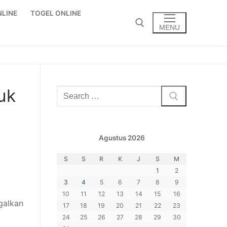
NLINE
TOGEL ONLINE
MENU
Cari:
uk
Cari:
Agustus 2026
S
S
R
K
J
S
M
1
2
3
4
5
6
7
8
9
10
11
12
13
14
15
16
galkan
17
18
19
20
21
22
23
24
25
26
27
28
29
30