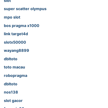
slot
super scatter olympus
mpo slot
bos pragma x1000
link target4d
slotx50000
wayang8899
dbltoto
toto macau
robopragma
dbltoto
nos138
slot gacor