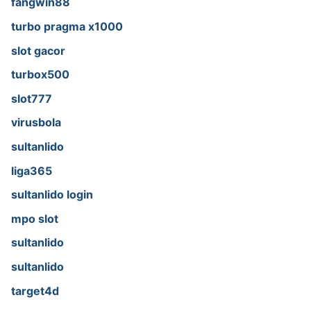
fangwin88
turbo pragma x1000
slot gacor
turbox500
slot777
virusbola
sultanlido
liga365
sultanlido login
mpo slot
sultanlido
sultanlido
target4d