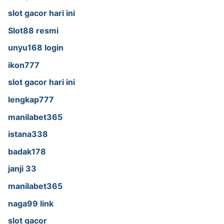
slot gacor hari ini
Slot88 resmi
unyu168 login
ikon777
slot gacor hari ini
lengkap777
manilabet365
istana338
badak178
janji 33
manilabet365
naga99 link
slot gacor