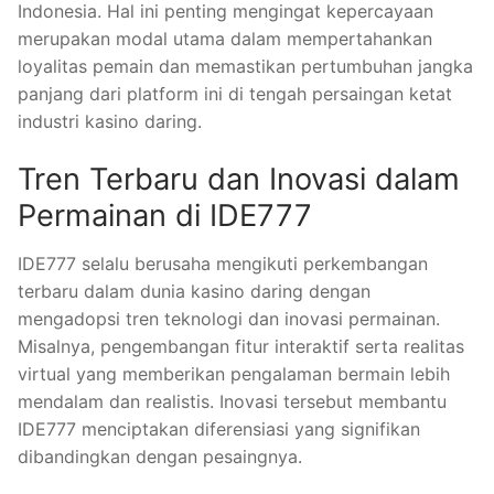
Indonesia. Hal ini penting mengingat kepercayaan
merupakan modal utama dalam mempertahankan
loyalitas pemain dan memastikan pertumbuhan jangka
panjang dari platform ini di tengah persaingan ketat
industri kasino daring.
Tren Terbaru dan Inovasi dalam
Permainan di IDE777
IDE777 selalu berusaha mengikuti perkembangan
terbaru dalam dunia kasino daring dengan
mengadopsi tren teknologi dan inovasi permainan.
Misalnya, pengembangan fitur interaktif serta realitas
virtual yang memberikan pengalaman bermain lebih
mendalam dan realistis. Inovasi tersebut membantu
IDE777 menciptakan diferensiasi yang signifikan
dibandingkan dengan pesaingnya.