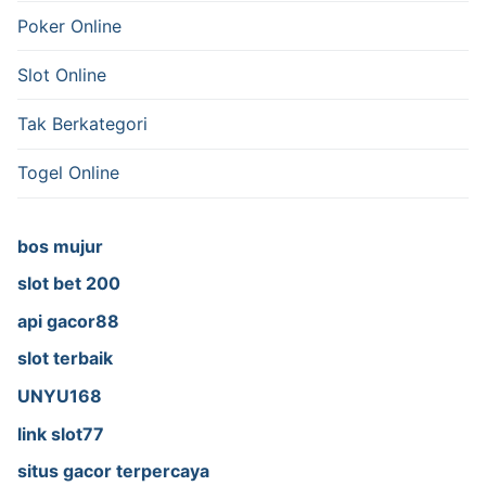
Poker Online
Slot Online
Tak Berkategori
Togel Online
bos mujur
slot bet 200
api gacor88
slot terbaik
UNYU168
link slot77
situs gacor terpercaya