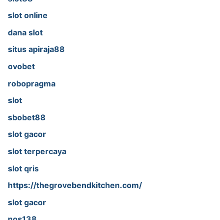
slot online
dana slot
situs apiraja88
ovobet
robopragma
slot
sbobet88
slot gacor
slot terpercaya
slot qris
https://thegrovebendkitchen.com/
slot gacor
nos138