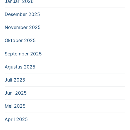
Januari 2026
Desember 2025
November 2025
Oktober 2025
September 2025
Agustus 2025
Juli 2025
Juni 2025
Mei 2025
April 2025