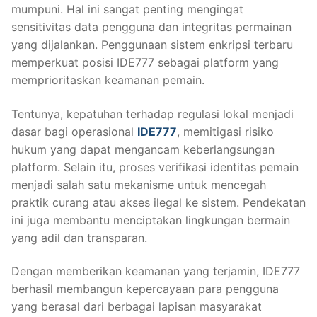
mumpuni. Hal ini sangat penting mengingat
sensitivitas data pengguna dan integritas permainan
yang dijalankan. Penggunaan sistem enkripsi terbaru
memperkuat posisi IDE777 sebagai platform yang
memprioritaskan keamanan pemain.
Tentunya, kepatuhan terhadap regulasi lokal menjadi
dasar bagi operasional
IDE777
, memitigasi risiko
hukum yang dapat mengancam keberlangsungan
platform. Selain itu, proses verifikasi identitas pemain
menjadi salah satu mekanisme untuk mencegah
praktik curang atau akses ilegal ke sistem. Pendekatan
ini juga membantu menciptakan lingkungan bermain
yang adil dan transparan.
Dengan memberikan keamanan yang terjamin, IDE777
berhasil membangun kepercayaan para pengguna
yang berasal dari berbagai lapisan masyarakat