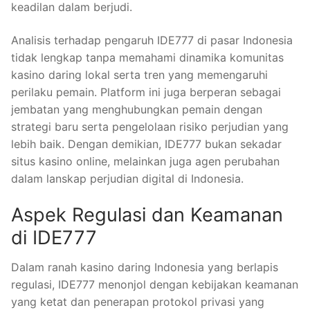
keadilan dalam berjudi.
Analisis terhadap pengaruh IDE777 di pasar Indonesia
tidak lengkap tanpa memahami dinamika komunitas
kasino daring lokal serta tren yang memengaruhi
perilaku pemain. Platform ini juga berperan sebagai
jembatan yang menghubungkan pemain dengan
strategi baru serta pengelolaan risiko perjudian yang
lebih baik. Dengan demikian, IDE777 bukan sekadar
situs kasino online, melainkan juga agen perubahan
dalam lanskap perjudian digital di Indonesia.
Aspek Regulasi dan Keamanan
di IDE777
Dalam ranah kasino daring Indonesia yang berlapis
regulasi, IDE777 menonjol dengan kebijakan keamanan
yang ketat dan penerapan protokol privasi yang