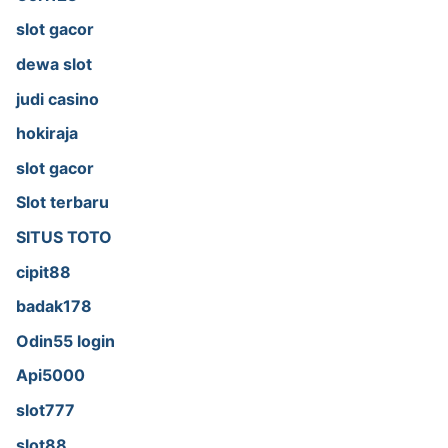
slot gacor
dewa slot
judi casino
hokiraja
slot gacor
Slot terbaru
SITUS TOTO
cipit88
badak178
Odin55 login
Api5000
slot777
slot88