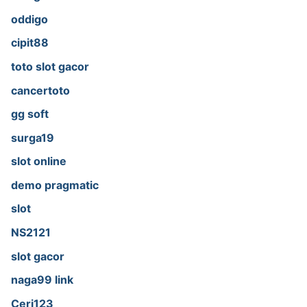
oddigo
cipit88
toto slot gacor
cancertoto
gg soft
surga19
slot online
demo pragmatic
slot
NS2121
slot gacor
naga99 link
Ceri123