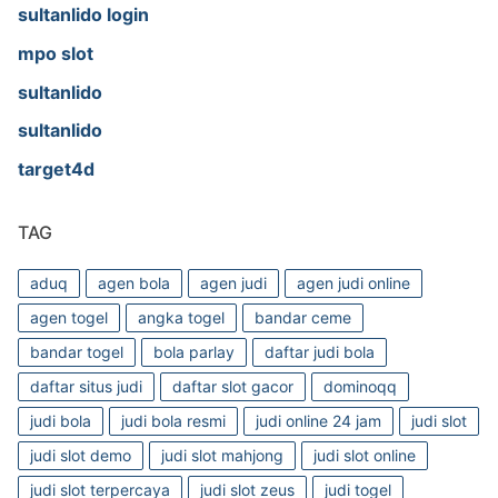
sultanlido login
mpo slot
sultanlido
sultanlido
target4d
TAG
aduq
agen bola
agen judi
agen judi online
agen togel
angka togel
bandar ceme
bandar togel
bola parlay
daftar judi bola
daftar situs judi
daftar slot gacor
dominoqq
judi bola
judi bola resmi
judi online 24 jam
judi slot
judi slot demo
judi slot mahjong
judi slot online
judi slot terpercaya
judi slot zeus
judi togel