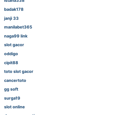
istana338
badak178
janji 33
manilabet365
naga99 link
slot gacor
oddigo
cipit88
toto slot gacor
cancertoto
gg soft
surga19
slot online