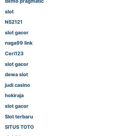
demo pragmatic
slot
NS2121
slot gacor
naga99 link
Ceri123
slot gacor
dewa slot
judi casino
hokiraja
slot gacor
Slot terbaru
SITUS TOTO