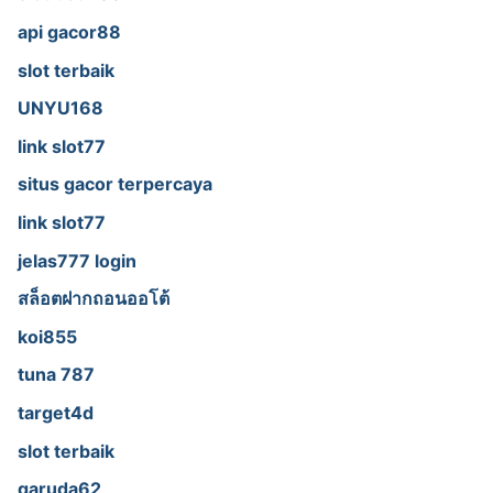
api gacor88
slot terbaik
UNYU168
link slot77
situs gacor terpercaya
link slot77
jelas777 login
สล็อตฝากถอนออโต้
koi855
tuna 787
target4d
slot terbaik
garuda62