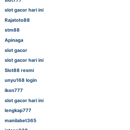
slot gacor hari ini
Rajatoto88
stm88
Apinaga
slot gacor
slot gacor hari ini
Slot88 resmi
unyu168 login
ikon777
slot gacor hari ini
lengkap777
manilabet365