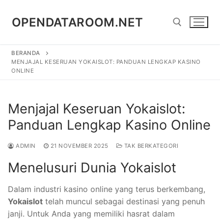
Lompat
ke
OPENDATAROOM.NET
konten
BERANDA
Cari:
MENJAJAL KESERUAN YOKAISLOT: PANDUAN LENGKAP KASINO
ONLINE
Menjajal Keseruan Yokaislot:
Panduan Lengkap Kasino Online
ADMIN
21 NOVEMBER 2025
TAK BERKATEGORI
Menelusuri Dunia Yokaislot
Dalam industri kasino online yang terus berkembang,
Yokaislot
telah muncul sebagai destinasi yang penuh
janji. Untuk Anda yang memiliki hasrat dalam