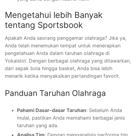
Mengetahui lebih Banyak
tentang Sportsbook
Apakah Anda seorang penggemar olahraga? Jika ya,
Anda telah menemukan tempat untuk menerapkan
pengetahuan Anda dalam taruhan olahraga di
Yokaislot. Dengan berbagai olahraga yang ditawarkan,
dari sepak bola hingga basket, Anda bisa lebih
menarik ketika menyaksikan pertandingan favorit.
Panduan Taruhan Olahraga
Pahami Dasar-dasar Taruhan
: Sebelum Anda
mulai, pastikan Anda memahami berbagai jenis
taruhan yang ada.
Analisa Tim
: Dengan menganalisis performa tim