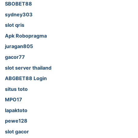
SBOBET88
sydney303
slot qris
Apk Robopragma
juragan805
gacor77
slot server thailand
ABGBET88 Login
situs toto
MPO17
lapaktoto
pewe128
slot gacor