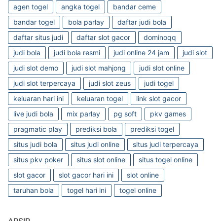
agen togel
angka togel
bandar ceme
bandar togel
bola parlay
daftar judi bola
daftar situs judi
daftar slot gacor
dominoqq
judi bola
judi bola resmi
judi online 24 jam
judi slot
judi slot demo
judi slot mahjong
judi slot online
judi slot terpercaya
judi slot zeus
judi togel
keluaran hari ini
keluaran togel
link slot gacor
live judi bola
mix parlay
pg soft
pkv games
pragmatic play
prediksi bola
prediksi togel
situs judi bola
situs judi online
situs judi terpercaya
situs pkv poker
situs slot online
situs togel online
slot gacor
slot gacor hari ini
slot online
taruhan bola
togel hari ini
togel online