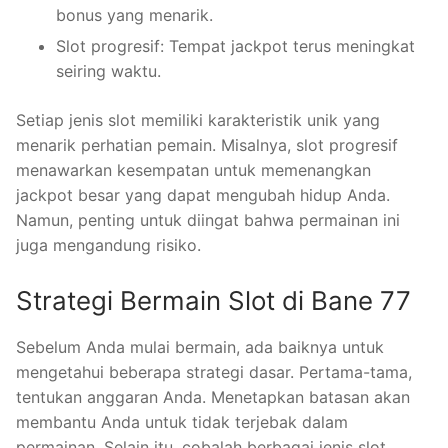
bonus yang menarik.
Slot progresif: Tempat jackpot terus meningkat
seiring waktu.
Setiap jenis slot memiliki karakteristik unik yang
menarik perhatian pemain. Misalnya, slot progresif
menawarkan kesempatan untuk memenangkan
jackpot besar yang dapat mengubah hidup Anda.
Namun, penting untuk diingat bahwa permainan ini
juga mengandung risiko.
Strategi Bermain Slot di Bane 77
Sebelum Anda mulai bermain, ada baiknya untuk
mengetahui beberapa strategi dasar. Pertama-tama,
tentukan anggaran Anda. Menetapkan batasan akan
membantu Anda untuk tidak terjebak dalam
permainan. Selain itu, cobalah berbagai jenis slot