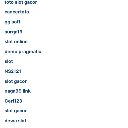
toto slot gacor
cancertoto
gg soft
surga19
slot online
demo pragmatic
slot
NS2121
slot gacor
naga99 link
Ceri123
slot gacor
dewa slot