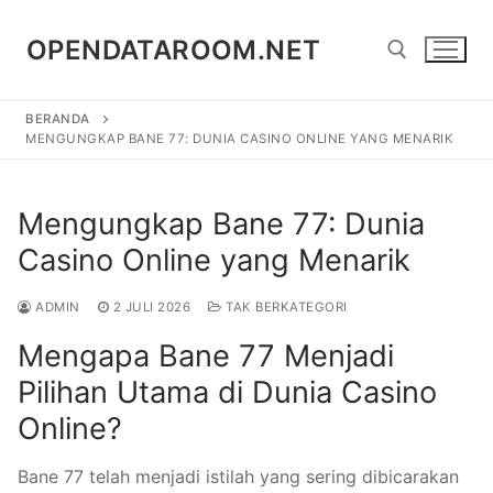
Lompat
ke
OPENDATAROOM.NET
konten
BERANDA
Cari:
MENGUNGKAP BANE 77: DUNIA CASINO ONLINE YANG MENARIK
Mengungkap Bane 77: Dunia
Casino Online yang Menarik
ADMIN
2 JULI 2026
TAK BERKATEGORI
Mengapa Bane 77 Menjadi
Pilihan Utama di Dunia Casino
Online?
Bane 77 telah menjadi istilah yang sering dibicarakan