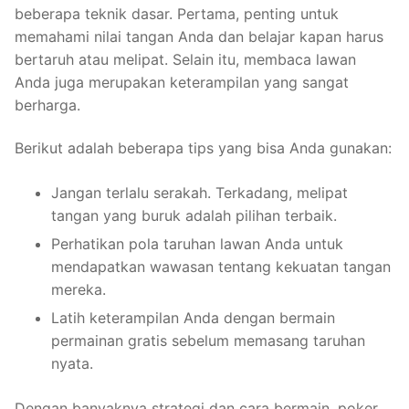
beberapa teknik dasar. Pertama, penting untuk
memahami nilai tangan Anda dan belajar kapan harus
bertaruh atau melipat. Selain itu, membaca lawan
Anda juga merupakan keterampilan yang sangat
berharga.
Berikut adalah beberapa tips yang bisa Anda gunakan:
Jangan terlalu serakah. Terkadang, melipat
tangan yang buruk adalah pilihan terbaik.
Perhatikan pola taruhan lawan Anda untuk
mendapatkan wawasan tentang kekuatan tangan
mereka.
Latih keterampilan Anda dengan bermain
permainan gratis sebelum memasang taruhan
nyata.
Dengan banyaknya strategi dan cara bermain, poker