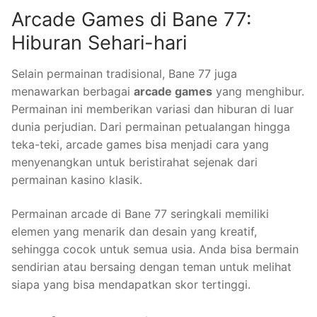
Arcade Games di Bane 77:
Hiburan Sehari-hari
Selain permainan tradisional, Bane 77 juga
menawarkan berbagai
arcade games
yang menghibur.
Permainan ini memberikan variasi dan hiburan di luar
dunia perjudian. Dari permainan petualangan hingga
teka-teki, arcade games bisa menjadi cara yang
menyenangkan untuk beristirahat sejenak dari
permainan kasino klasik.
Permainan arcade di Bane 77 seringkali memiliki
elemen yang menarik dan desain yang kreatif,
sehingga cocok untuk semua usia. Anda bisa bermain
sendirian atau bersaing dengan teman untuk melihat
siapa yang bisa mendapatkan skor tertinggi.