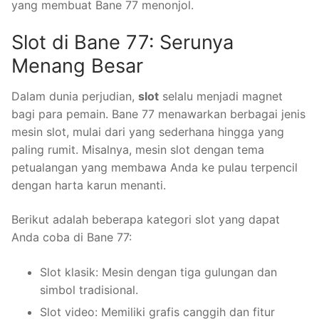
yang membuat Bane 77 menonjol.
Slot di Bane 77: Serunya
Menang Besar
Dalam dunia perjudian,
slot
selalu menjadi magnet
bagi para pemain. Bane 77 menawarkan berbagai jenis
mesin slot, mulai dari yang sederhana hingga yang
paling rumit. Misalnya, mesin slot dengan tema
petualangan yang membawa Anda ke pulau terpencil
dengan harta karun menanti.
Berikut adalah beberapa kategori slot yang dapat
Anda coba di Bane 77:
Slot klasik: Mesin dengan tiga gulungan dan
simbol tradisional.
Slot video: Memiliki grafis canggih dan fitur