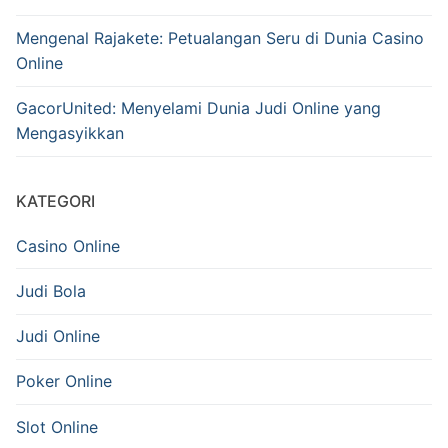
Mengenal Rajakete: Petualangan Seru di Dunia Casino
Online
GacorUnited: Menyelami Dunia Judi Online yang
Mengasyikkan
KATEGORI
Casino Online
Judi Bola
Judi Online
Poker Online
Slot Online