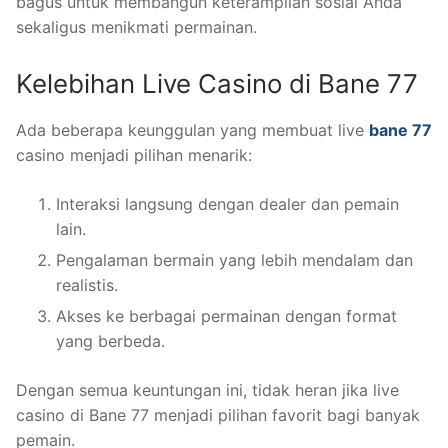
bagus untuk membangun keterampilan sosial Anda
sekaligus menikmati permainan.
Kelebihan Live Casino di Bane 77
Ada beberapa keunggulan yang membuat live
bane 77
casino menjadi pilihan menarik:
Interaksi langsung dengan dealer dan pemain
lain.
Pengalaman bermain yang lebih mendalam dan
realistis.
Akses ke berbagai permainan dengan format
yang berbeda.
Dengan semua keuntungan ini, tidak heran jika live
casino di Bane 77 menjadi pilihan favorit bagi banyak
pemain.