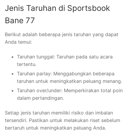
Jenis Taruhan di Sportsbook
Bane 77
Berikut adalah beberapa jenis taruhan yang dapat
Anda temui:
Taruhan tunggal: Taruhan pada satu acara
tertentu.
Taruhan parlay: Menggabungkan beberapa
taruhan untuk meningkatkan peluang menang.
Taruhan over/under: Memperkirakan total poin
dalam pertandingan.
Setiap jenis taruhan memiliki risiko dan imbalan
tersendiri. Pastikan untuk melakukan riset sebelum
bertaruh untuk meningkatkan peluang Anda.