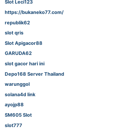
Slot Leci123
https://bukaneko77.com/
republik62
slot qris
Slot Apigacor88
GARUDA62
slot gacor hari ini
Depo168 Server Thailand
warunggol
solana4d link
ayojp88
SM605 Slot
slot777