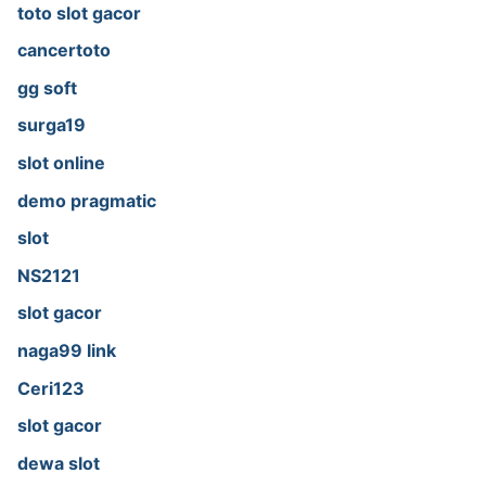
toto slot gacor
cancertoto
gg soft
surga19
slot online
demo pragmatic
slot
NS2121
slot gacor
naga99 link
Ceri123
slot gacor
dewa slot