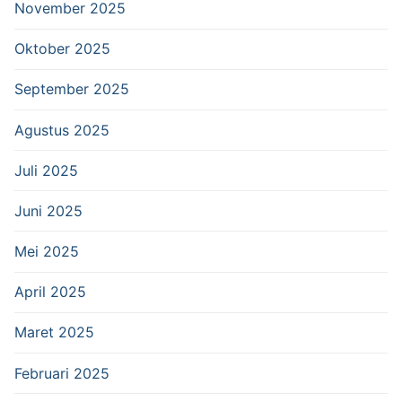
November 2025
Oktober 2025
September 2025
Agustus 2025
Juli 2025
Juni 2025
Mei 2025
April 2025
Maret 2025
Februari 2025