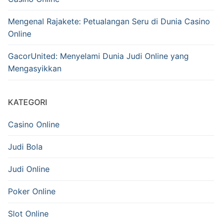
Mengenal Rajakete: Petualangan Seru di Dunia Casino
Online
GacorUnited: Menyelami Dunia Judi Online yang
Mengasyikkan
KATEGORI
Casino Online
Judi Bola
Judi Online
Poker Online
Slot Online