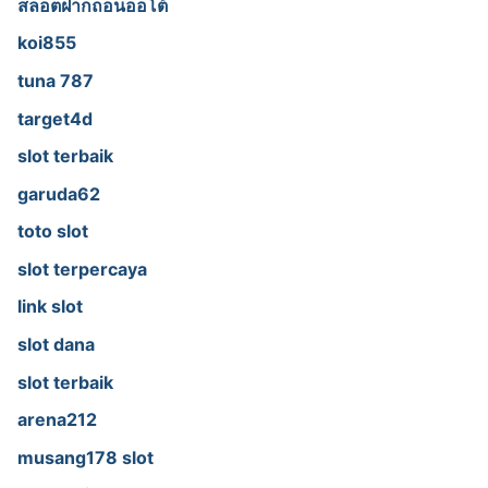
สล็อตฝากถอนออโต้
koi855
tuna 787
target4d
slot terbaik
garuda62
toto slot
slot terpercaya
link slot
slot dana
slot terbaik
arena212
musang178 slot