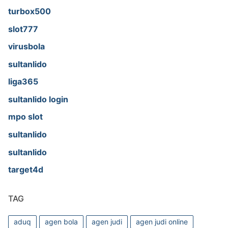
turbox500
slot777
virusbola
sultanlido
liga365
sultanlido login
mpo slot
sultanlido
sultanlido
target4d
TAG
aduq
agen bola
agen judi
agen judi online