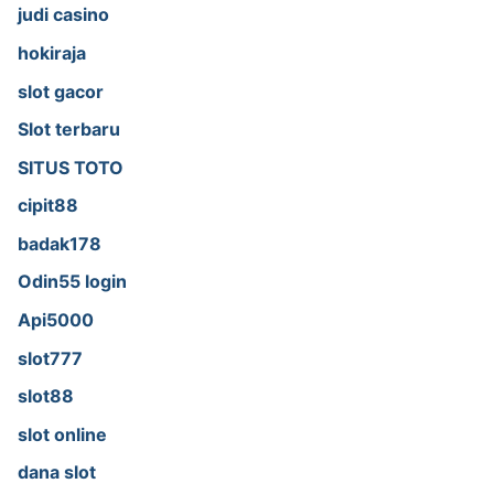
judi casino
hokiraja
slot gacor
Slot terbaru
SITUS TOTO
cipit88
badak178
Odin55 login
Api5000
slot777
slot88
slot online
dana slot