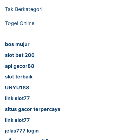
Tak Berkategori
Togel Online
bos mujur
slot bet 200
api gacor88
slot terbaik
UNYU168
link slot77
situs gacor terpercaya
link slot77
jelas777 login