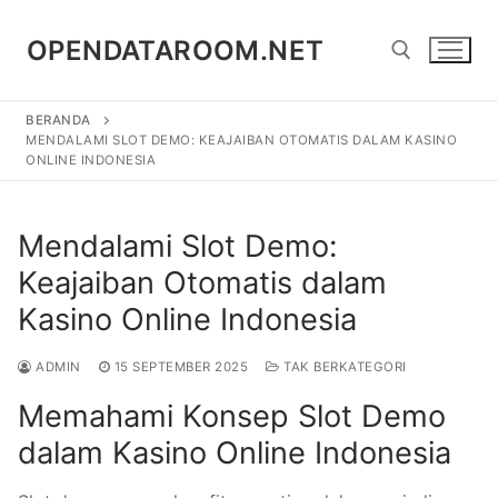
Lompat
ke
OPENDATAROOM.NET
konten
BERANDA
Cari:
MENDALAMI SLOT DEMO: KEAJAIBAN OTOMATIS DALAM KASINO
ONLINE INDONESIA
Mendalami Slot Demo:
Keajaiban Otomatis dalam
Kasino Online Indonesia
ADMIN
15 SEPTEMBER 2025
TAK BERKATEGORI
Memahami Konsep Slot Demo
dalam Kasino Online Indonesia