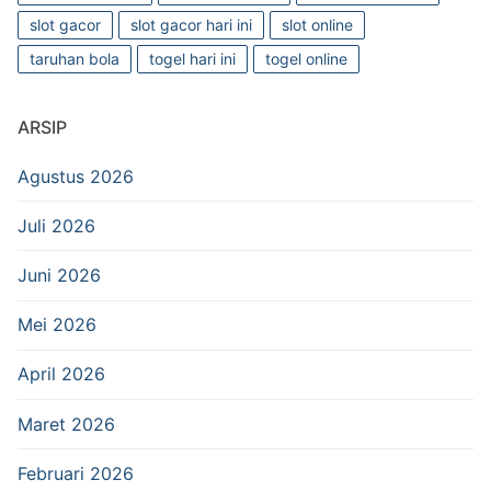
slot gacor
slot gacor hari ini
slot online
taruhan bola
togel hari ini
togel online
ARSIP
Agustus 2026
Juli 2026
Juni 2026
Mei 2026
April 2026
Maret 2026
Februari 2026