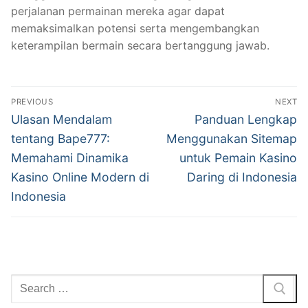
perjalanan permainan mereka agar dapat
memaksimalkan potensi serta mengembangkan
keterampilan bermain secara bertanggung jawab.
Navigasi
PREVIOUS
NEXT
pos
Previous
Next
Ulasan Mendalam
Panduan Lengkap
post:
post:
tentang Bape777:
Menggunakan Sitemap
Memahami Dinamika
untuk Pemain Kasino
Kasino Online Modern di
Daring di Indonesia
Indonesia
Cari: