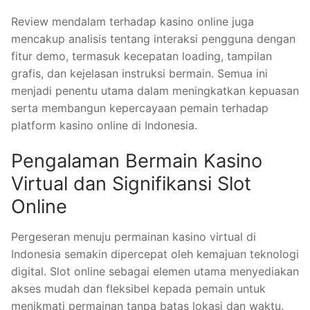
Review mendalam terhadap kasino online juga
mencakup analisis tentang interaksi pengguna dengan
fitur demo, termasuk kecepatan loading, tampilan
grafis, dan kejelasan instruksi bermain. Semua ini
menjadi penentu utama dalam meningkatkan kepuasan
serta membangun kepercayaan pemain terhadap
platform kasino online di Indonesia.
Pengalaman Bermain Kasino
Virtual dan Signifikansi Slot
Online
Pergeseran menuju permainan kasino virtual di
Indonesia semakin dipercepat oleh kemajuan teknologi
digital. Slot online sebagai elemen utama menyediakan
akses mudah dan fleksibel kepada pemain untuk
menikmati permainan tanpa batas lokasi dan waktu.