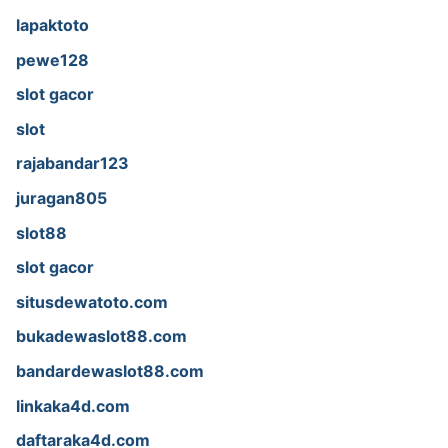
lapaktoto
pewe128
slot gacor
slot
rajabandar123
juragan805
slot88
slot gacor
situsdewatoto.com
bukadewaslot88.com
bandardewaslot88.com
linkaka4d.com
daftaraka4d.com