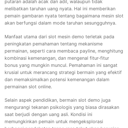
putaran adalah acak dan adil, walaupun tidak
melibatkan taruhan uang nyata. Hal ini memberikan
pemain gambaran nyata tentang bagaimana mesin slot
akan berfungsi dalam mode taruhan sesungguhnya.
Manfaat utama dari slot mesin demo terletak pada
peningkatan pemahaman tentang mekanisme
permainan, seperti cara membaca payline, menghitung
kombinasi kemenangan, dan mengenal fitur-fitur
bonus yang mungkin muncul. Pemahaman ini sangat
krusial untuk merancang strategi bermain yang efektif
dan memaksimalkan potensi kemenangan dalam
permainan slot online.
Selain aspek pendidikan, bermain slot demo juga
mengurangi tekanan psikologis yang biasa dirasakan
saat berjudi dengan uang asli. Kondisi ini
memungkinkan pemain untuk mengeksplorasi