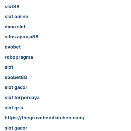
slot88
slot online
dana slot
situs apiraja88
ovobet
robopragma
slot
sbobet88
slot gacor
slot terpercaya
slot qris
https://thegrovebendkitchen.com/
slot gacor