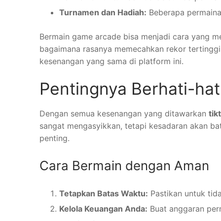
Turnamen dan Hadiah:
Beberapa permaina
Bermain game arcade bisa menjadi cara yang m
bagaimana rasanya memecahkan rekor tertingg
kesenangan yang sama di platform ini.
Pentingnya Berhati-hati
Dengan semua kesenangan yang ditawarkan
tik
sangat mengasyikkan, tetapi kesadaran akan ba
penting.
Cara Bermain dengan Aman
Tetapkan Batas Waktu:
Pastikan untuk tid
Kelola Keuangan Anda:
Buat anggaran per