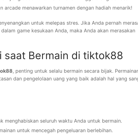
n arcade menawarkan turnamen dengan hadiah menarik!
enyenangkan untuk melepas stres. Jika Anda pernah mera
i dalam game kesukaan Anda, maka Anda akan merasakan
 saat Bermain di tiktok88
tok88
, penting untuk selalu bermain secara bijak. Permaina
tasan dan pengelolaan uang yang baik adalah hal yang san
ak menghabiskan seluruh waktu Anda untuk bermain.
mainan untuk mencegah pengeluaran berlebihan.