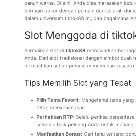
penuh warna. Di sini, Anda bisa merasakan judul
bermain poker dengan pemain dari seluruh dunia.
dalam universum tiktok88 ini, dan bagaimana 
Slot Menggoda di tikto
Permainan slot di
tiktok88
menawarkan berbagai
Anda. Dari slot tradisional dengan simbol buah
memastikan setiap pemain menemukan sesuatu y
Tips Memilih Slot yang Tepat
Pilih Tema Favorit:
Mengetahui tema yang 
tetap menyenangkan.
Perhatikan RTP:
Selalu periksa persentase 
semakin baik peluang Anda untuk menang.
Manfaatkan Bonus:
Cari tahu tentang bonu