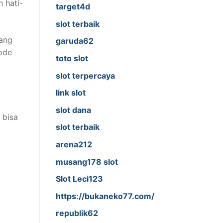
 hati-
target4d
slot terbaik
tang
garuda62
ode
toto slot
slot terpercaya
link slot
slot dana
 bisa
slot terbaik
arena212
musang178 slot
Slot Leci123
https://bukaneko77.com/
republik62