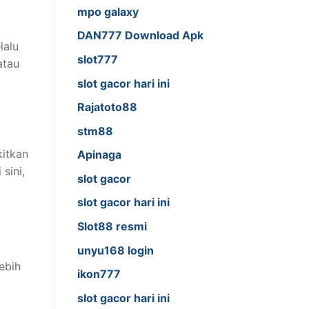
mpo galaxy
DAN777 Download Apk
lalu
slot777
atau
slot gacor hari ini
Rajatoto88
stm88
itkan
Apinaga
sini,
slot gacor
slot gacor hari ini
Slot88 resmi
unyu168 login
ebih
ikon777
slot gacor hari ini