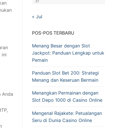
31
kan
emukan
« Jul
POS-POS TERBARU
Menang Besar dengan Slot
aran
Jackpot: Panduan Lengkap untuk
ini
Pemain
Panduan Slot Bet 200: Strategi
Menang dan Keseruan Bermain
Menangkan Permainan dengan
n Anda
Slot Depo 1000 di Casino Online
RTP,
Mengenal Rajakete: Petualangan
Seru di Dunia Casino Online
n