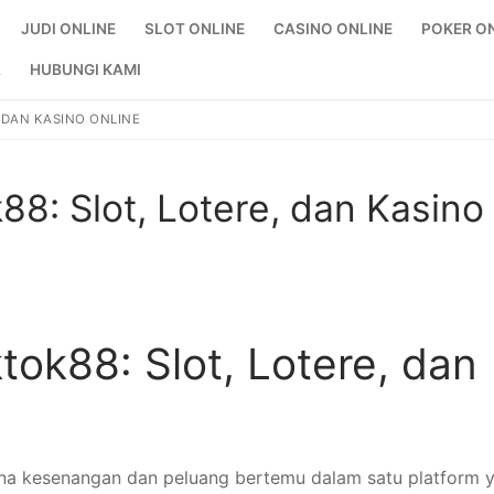
JUDI ONLINE
SLOT ONLINE
CASINO ONLINE
POKER O
A
HUBUNGI KAMI
 DAN KASINO ONLINE
88: Slot, Lotere, dan Kasino
tok88: Slot, Lotere, dan
ana kesenangan dan peluang bertemu dalam satu platform 