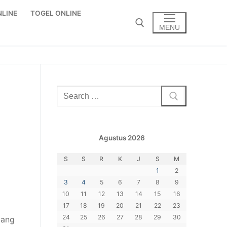
NLINE
TOGEL ONLINE
MENU
Cari:
Cari:
Agustus 2026
S
S
R
K
J
S
M
1
2
3
4
5
6
7
8
9
10
11
12
13
14
15
16
17
18
19
20
21
22
23
24
25
26
27
28
29
30
yang