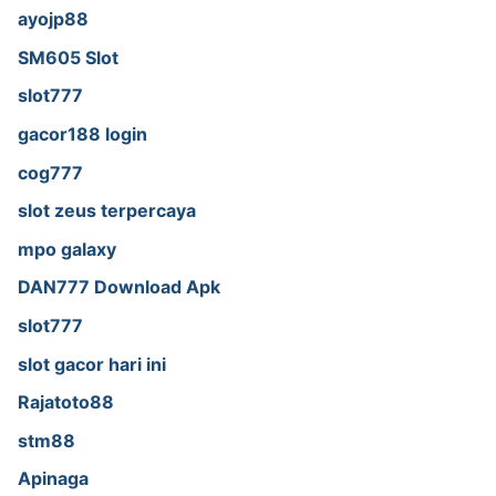
ayojp88
SM605 Slot
slot777
gacor188 login
cog777
slot zeus terpercaya
mpo galaxy
DAN777 Download Apk
slot777
slot gacor hari ini
Rajatoto88
stm88
Apinaga