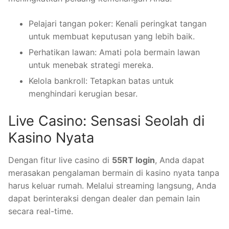
Pelajari tangan poker: Kenali peringkat tangan
untuk membuat keputusan yang lebih baik.
Perhatikan lawan: Amati pola bermain lawan
untuk menebak strategi mereka.
Kelola bankroll: Tetapkan batas untuk
menghindari kerugian besar.
Live Casino: Sensasi Seolah di
Kasino Nyata
Dengan fitur live casino di
55RT login
, Anda dapat
merasakan pengalaman bermain di kasino nyata tanpa
harus keluar rumah. Melalui streaming langsung, Anda
dapat berinteraksi dengan dealer dan pemain lain
secara real-time.