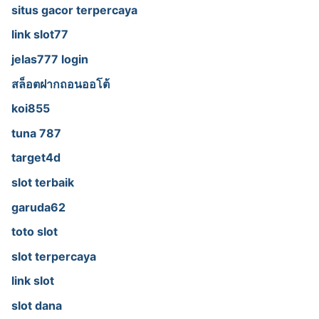
situs gacor terpercaya
link slot77
jelas777 login
สล็อตฝากถอนออโต้
koi855
tuna 787
target4d
slot terbaik
garuda62
toto slot
slot terpercaya
link slot
slot dana