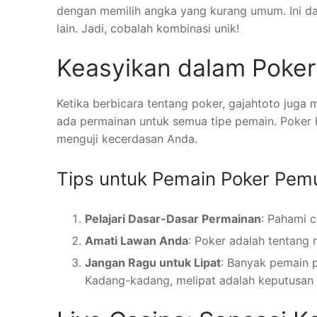
dengan memilih angka yang kurang umum. Ini d
lain. Jadi, cobalah kombinasi unik!
Keasyikan dalam Poker
Ketika berbicara tentang poker, gajahtoto juga
ada permainan untuk semua tipe pemain. Poker b
menguji kecerdasan Anda.
Tips untuk Pemain Poker Pem
Pelajari Dasar-Dasar Permainan
: Pahami c
Amati Lawan Anda
: Poker adalah tentang
Jangan Ragu untuk Lipat
: Banyak pemain 
Kadang-kadang, melipat adalah keputusan 