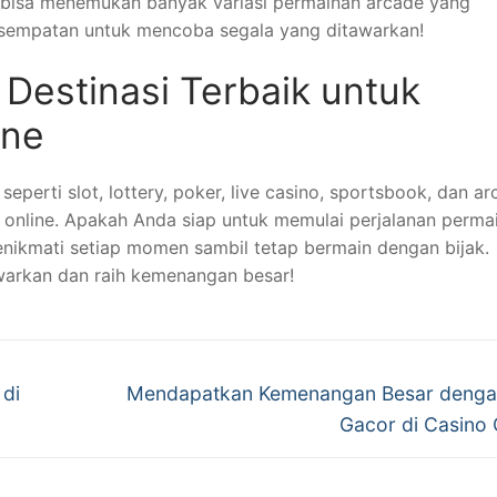
a bisa menemukan banyak variasi permainan arcade yang
esempatan untuk mencoba segala yang ditawarkan!
 Destinasi Terbaik untuk
ine
erti slot, lottery, poker, live casino, sportsbook, dan ar
o online. Apakah Anda siap untuk memulai perjalanan perma
enikmati setiap momen sambil tetap bermain dengan bijak.
warkan dan raih kemenangan besar!
Next
di
Mendapatkan Kemenangan Besar dengan
post:
Gacor di Casino 