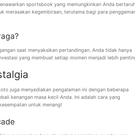
 menawarkan sportsbook yang memungkinkan Anda bertaru
untuk merasakan kegembiraan, terutama bagi para penggema
raga?
gangan saat menyaksikan pertandingan. Anda tidak hanya
i investasi yang membuat setiap momen menjadi lebih pentin
talgia
htoto juga menyediakan pengalaman ini dengan beberapa
ali kenangan masa kecil Anda. Ini adalah cara yang
rkesempatan untuk menang!
cade