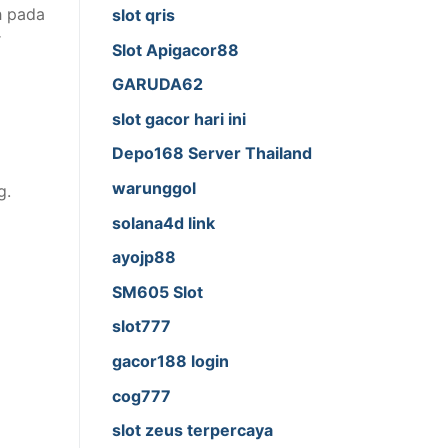
h pada
slot qris
r
Slot Apigacor88
GARUDA62
slot gacor hari ini
Depo168 Server Thailand
warunggol
g.
solana4d link
ayojp88
SM605 Slot
slot777
gacor188 login
cog777
slot zeus terpercaya