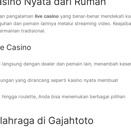
asino Nyata dari Rumah
rkan pengalaman
live casino
yang benar-benar mendekati ka
guhan dan pemain lainnya melalui streaming video. Keajaiba
rmainan tradisional.
e Casino
i langsung dengan dealer dan pemain lain, menambah kese
kungan yang dirancang seperti kasino nyata membuat
ck hingga roulette, Anda bisa menemukan berbagai pilihan
lahraga di Gajahtoto