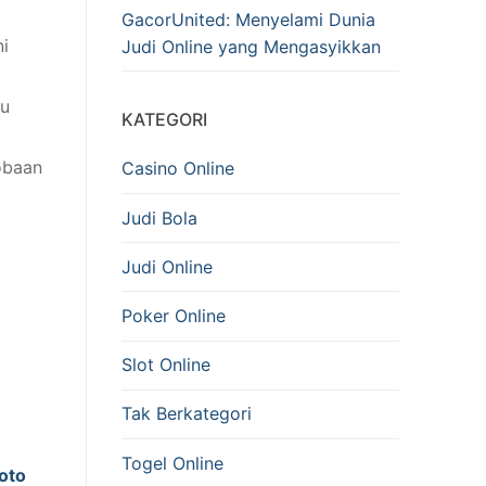
GacorUnited: Menyelami Dunia
i
Judi Online yang Mengasyikkan
lu
KATEGORI
obaan
Casino Online
Judi Bola
Judi Online
Poker Online
Slot Online
Tak Berkategori
Togel Online
oto