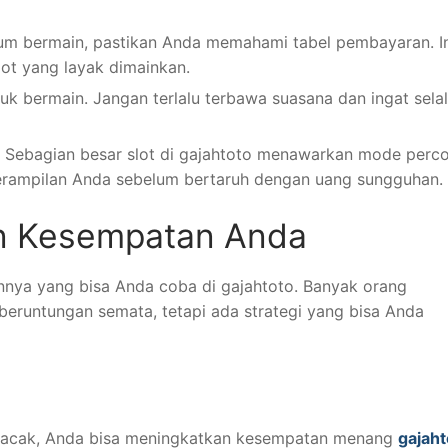
lum bermain, pastikan Anda memahami tabel pembayaran. In
t yang layak dimainkan.
uk bermain. Jangan terlalu terbawa suasana dan ingat sela
: Sebagian besar slot di gajahtoto menawarkan mode perc
terampilan Anda sebelum bertaruh dengan uang sungguhan.
n Kesempatan Anda
lainnya yang bisa Anda coba di gajahtoto. Banyak orang
eruntungan semata, tetapi ada strategi yang bisa Anda
h acak, Anda bisa meningkatkan kesempatan menang
gajaht