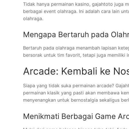
Tidak hanya permainan kasino, gajahtoto juga
berbagai event olahraga. Ini adalah cara lain 
olahraga.
Mengapa Bertaruh pada Olah
Bertaruh pada olahraga menambah lapisan kete
bersorak untuk tim favorit, tetapi juga memilik
Arcade: Kembali ke Nos
Siapa yang tidak suka permainan arcade? Gaja
permainan klasik yang pasti akan membawa kemb
menyenangkan untuk bernostalgia sekaligus be
Menikmati Berbagai Game Ar