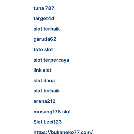
tuna 787
target4d
slot terbaik
garuda62
toto slot
slot terpercaya
link slot
slot dana
slot terbaik
arena212
musang178 slot
Slot Leci123
https://bukaneko77.com/