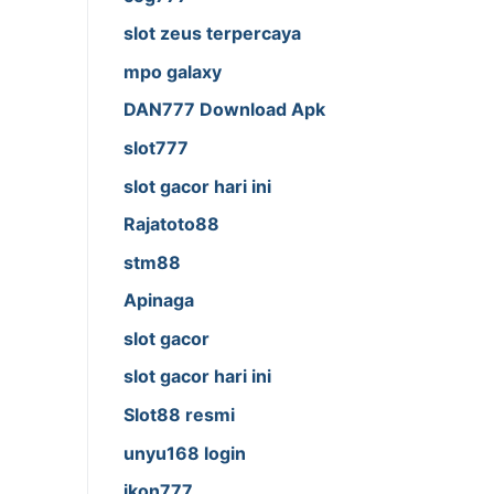
slot zeus terpercaya
mpo galaxy
DAN777 Download Apk
slot777
slot gacor hari ini
Rajatoto88
stm88
Apinaga
slot gacor
slot gacor hari ini
Slot88 resmi
unyu168 login
ikon777